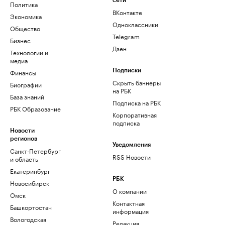
сети
Политика
ВКонтакте
Экономика
Одноклассники
Общество
Telegram
Бизнес
Дзен
Технологии и
медиа
Финансы
Подписки
Скрыть баннеры
Биографии
на РБК
База знаний
Подписка на РБК
РБК Образование
Корпоративная
подписка
Новости
регионов
Уведомления
Санкт-Петербург
RSS Новости
и область
Екатеринбург
РБК
Новосибирск
О компании
Омск
Контактная
Башкортостан
информация
Вологодская
Редакция