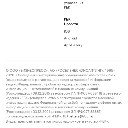
управления
РБК
РБК
Новости
iOS
Android
AppGallery
© ООО «БИЗНЕСПРЕСС», АО «РОСБИЗНЕСКОНСАЛТИНГ», 1995–
2026. Сообщения и материалы информационного агентства «РБК»
(свидетельство о регистрации средства массовой информации
выдано Федеральной службой по надзору в сфере связи,
информационных технологий и массовых коммуникаций
(Роскомнадзор) 09.12.2015 за номером ИА №ФС77-63848) и сетевого
издания «РБК» (свидетельство о регистрации средства массовой
информации выдано Федеральной службой по надзору в сфере связи,
информационных технологий и массовых коммуникаций
(Роскомнадзор) 03.12.2021 за номером ЭЛ №ФС77-82385)
сопровождаются пометкой «РБК».
letters@rbc.ru
18+
Владельцем сайта является информационное агентство «РБК».