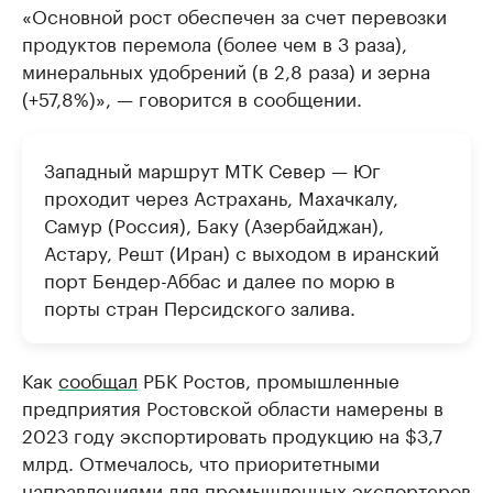
«Основной рост обеспечен за счет перевозки
продуктов перемола (более чем в 3 раза),
минеральных удобрений (в 2,8 раза) и зерна
(+57,8%)», — говорится в сообщении.
Западный маршрут МТК Север — Юг
проходит через Астрахань, Махачкалу,
Самур (Россия), Баку (Азербайджан),
Астару, Решт (Иран) с выходом в иранский
порт Бендер-Аббас и далее по морю в
порты стран Персидского залива.
Как
сообщал
РБК Ростов, промышленные
предприятия Ростовской области намерены в
2023 году экспортировать продукцию на $3,7
млрд. Отмечалось, что приоритетными
направлениями для промышленных экспортеров