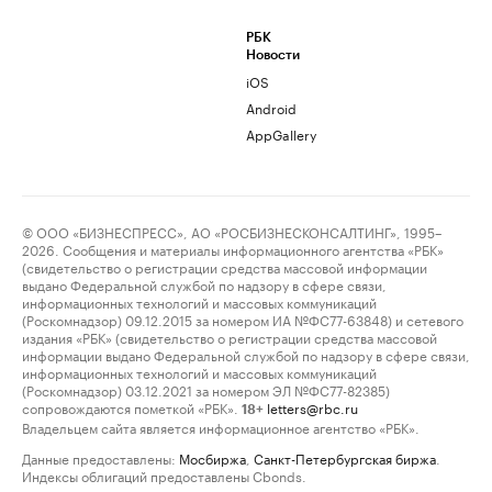
РБК
Новости
iOS
Android
AppGallery
© ООО «БИЗНЕСПРЕСС», АО «РОСБИЗНЕСКОНСАЛТИНГ», 1995–
2026. Сообщения и материалы информационного агентства «РБК»
(свидетельство о регистрации средства массовой информации
выдано Федеральной службой по надзору в сфере связи,
информационных технологий и массовых коммуникаций
(Роскомнадзор) 09.12.2015 за номером ИА №ФС77-63848) и сетевого
издания «РБК» (свидетельство о регистрации средства массовой
информации выдано Федеральной службой по надзору в сфере связи,
информационных технологий и массовых коммуникаций
(Роскомнадзор) 03.12.2021 за номером ЭЛ №ФС77-82385)
сопровождаются пометкой «РБК».
letters@rbc.ru
18+
Владельцем сайта является информационное агентство «РБК».
Данные предоставлены:
Мосбиржа
,
Санкт-Петербургская биржа
.
Индексы облигаций предоставлены Cbonds.