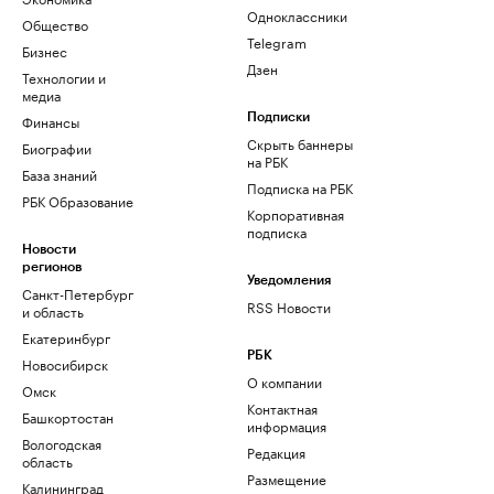
Одноклассники
Общество
Telegram
Бизнес
Дзен
Технологии и
медиа
Финансы
Подписки
Скрыть баннеры
Биографии
на РБК
База знаний
Подписка на РБК
РБК Образование
Корпоративная
подписка
Новости
регионов
Уведомления
Санкт-Петербург
RSS Новости
и область
Екатеринбург
РБК
Новосибирск
О компании
Омск
Контактная
Башкортостан
информация
Вологодская
Редакция
область
Размещение
Калининград