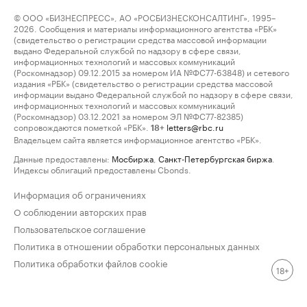
© ООО «БИЗНЕСПРЕСС», АО «РОСБИЗНЕСКОНСАЛТИНГ», 1995–
2026. Сообщения и материалы информационного агентства «РБК»
(свидетельство о регистрации средства массовой информации
выдано Федеральной службой по надзору в сфере связи,
информационных технологий и массовых коммуникаций
(Роскомнадзор) 09.12.2015 за номером ИА №ФС77-63848) и сетевого
издания «РБК» (свидетельство о регистрации средства массовой
информации выдано Федеральной службой по надзору в сфере связи,
информационных технологий и массовых коммуникаций
(Роскомнадзор) 03.12.2021 за номером ЭЛ №ФС77-82385)
сопровождаются пометкой «РБК».
letters@rbc.ru
18+
Владельцем сайта является информационное агентство «РБК».
Данные предоставлены:
Мосбиржа
,
Санкт-Петербургская биржа
.
Индексы облигаций предоставлены Cbonds.
Информация об ограничениях
О соблюдении авторских прав
Пользовательское соглашение
Политика в отношении обработки персональных данных
Политика обработки файлов cookie
18+