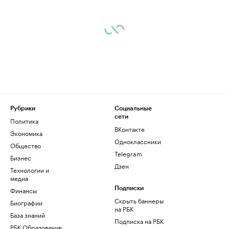
Рубрики
Социальные
сети
Политика
ВКонтакте
Экономика
Одноклассники
Общество
Telegram
Бизнес
Дзен
Технологии и
медиа
Финансы
Подписки
Скрыть баннеры
Биографии
на РБК
База знаний
Подписка на РБК
РБК Образование