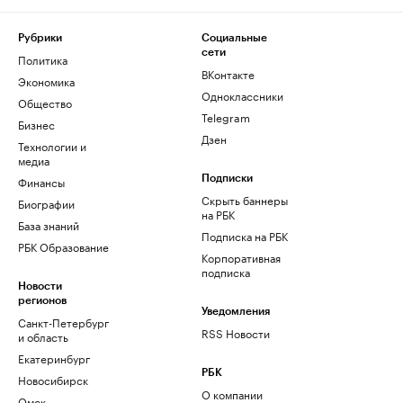
Рубрики
Социальные
сети
Политика
ВКонтакте
Экономика
Одноклассники
Общество
Telegram
Бизнес
Дзен
Технологии и
медиа
Финансы
Подписки
Скрыть баннеры
Биографии
на РБК
База знаний
Подписка на РБК
РБК Образование
Корпоративная
подписка
Новости
регионов
Уведомления
Санкт-Петербург
RSS Новости
и область
Екатеринбург
РБК
Новосибирск
О компании
Омск