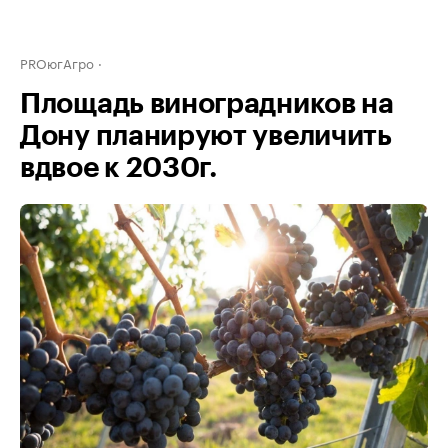
PROюгАгро
Площадь виноградников на
Дону планируют увеличить
вдвое к 2030г.