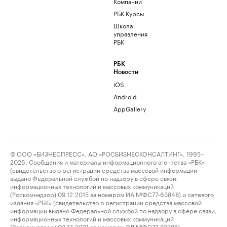
Компании
РБК Курсы
Школа
управления
РБК
РБК
Новости
iOS
Android
AppGallery
© ООО «БИЗНЕСПРЕСС», АО «РОСБИЗНЕСКОНСАЛТИНГ», 1995–
2026. Сообщения и материалы информационного агентства «РБК»
(свидетельство о регистрации средства массовой информации
выдано Федеральной службой по надзору в сфере связи,
информационных технологий и массовых коммуникаций
(Роскомнадзор) 09.12.2015 за номером ИА №ФС77-63848) и сетевого
издания «РБК» (свидетельство о регистрации средства массовой
информации выдано Федеральной службой по надзору в сфере связи,
информационных технологий и массовых коммуникаций
(Роскомнадзор) 03.12.2021 за номером ЭЛ №ФС77-82385)