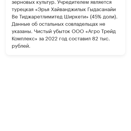
зерновых культур. Учредителем является
турецкая «Эрья Хайванджилык Гыдасанайи
Ве Тиджаретлимитед Ширкети» (45% доли).
Данные об остальных совладельцах не
указаны. Чистый убыток ООО «Агро Трейд
Комплекс» за 2022 год составил 82 тыс.
рублей.