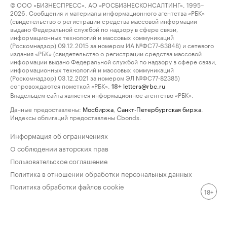
© ООО «БИЗНЕСПРЕСС», АО «РОСБИЗНЕСКОНСАЛТИНГ», 1995–
2026. Сообщения и материалы информационного агентства «РБК»
(свидетельство о регистрации средства массовой информации
выдано Федеральной службой по надзору в сфере связи,
информационных технологий и массовых коммуникаций
(Роскомнадзор) 09.12.2015 за номером ИА №ФС77-63848) и сетевого
издания «РБК» (свидетельство о регистрации средства массовой
информации выдано Федеральной службой по надзору в сфере связи,
информационных технологий и массовых коммуникаций
(Роскомнадзор) 03.12.2021 за номером ЭЛ №ФС77-82385)
сопровождаются пометкой «РБК».
letters@rbc.ru
18+
Владельцем сайта является информационное агентство «РБК».
Данные предоставлены:
Мосбиржа
,
Санкт-Петербургская биржа
.
Индексы облигаций предоставлены Cbonds.
Информация об ограничениях
О соблюдении авторских прав
Пользовательское соглашение
Политика в отношении обработки персональных данных
Политика обработки файлов cookie
18+