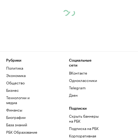
Рубрики
Социальные
сети
Политика
ВКонтакте
Экономика
Одноклассники
Общество
Telegram
Бизнес
Дзен
Технологии и
медиа
Финансы
Подписки
Скрыть баннеры
Биографии
на РБК
База знаний
Подписка на РБК
РБК Образование
Корпоративная