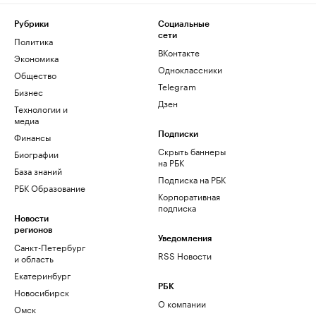
Рубрики
Социальные
сети
Политика
ВКонтакте
Экономика
Одноклассники
Общество
Telegram
Бизнес
Дзен
Технологии и
медиа
Финансы
Подписки
Скрыть баннеры
Биографии
на РБК
База знаний
Подписка на РБК
РБК Образование
Корпоративная
подписка
Новости
регионов
Уведомления
Санкт-Петербург
RSS Новости
и область
Екатеринбург
РБК
Новосибирск
О компании
Омск