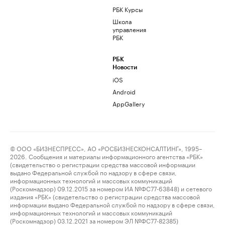
РБК Курсы
Школа
управления
РБК
РБК
Новости
iOS
Android
AppGallery
© ООО «БИЗНЕСПРЕСС», АО «РОСБИЗНЕСКОНСАЛТИНГ», 1995–
2026. Сообщения и материалы информационного агентства «РБК»
(свидетельство о регистрации средства массовой информации
выдано Федеральной службой по надзору в сфере связи,
информационных технологий и массовых коммуникаций
(Роскомнадзор) 09.12.2015 за номером ИА №ФС77-63848) и сетевого
издания «РБК» (свидетельство о регистрации средства массовой
информации выдано Федеральной службой по надзору в сфере связи,
информационных технологий и массовых коммуникаций
(Роскомнадзор) 03.12.2021 за номером ЭЛ №ФС77-82385)