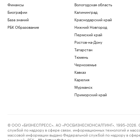
Финансы
Вологодская область
Биографии
Калининград
База знаний
Краснодарский край
РБК Образование
Нижний Новгород
Пермский край
Ростов-на-Дону
Татарстан
Тюмень
Черноземье
Кавказ
Карелия
Мурманск
Приморский край
© ООО «БИЗНЕСПРЕСС», АО «РОСБИЗНЕСКОНСАЛТИНГ», 1995–2026. Сообщ
службой по надзору в сфере связи, информационных технологий и масс
массовой информации выдано Федеральной службой по надзору в сфере
пометкой «РБК».
letters@rbc.ru