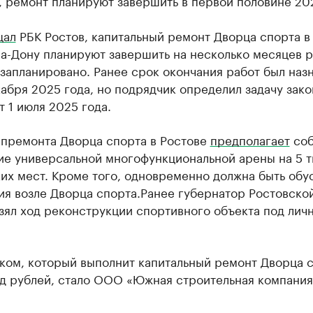
 ремонт планируют завершить в первой половине 202
щал
РБК Ростов, капитальный ремонт Дворца спорта в
а-Дону планируют завершить на несколько месяцев 
запланировано. Ранее срок окончания работ был наз
абря 2025 года, но подрядчик определил задачу зако
 1 июля 2025 года.
апремонта Дворца спорта в Ростове
предполагает
соб
ие универсальной многофункциональной арены на 5 т
их мест. Кроме того, одновременно должна быть обу
ия возле Дворца спорта.Ранее губернатор Ростовско
зял ход реконструкции спортивного объекта под лич
ком, который выполнит капитальный ремонт Дворца 
рд рублей, стало ООО «Южная строительная компания