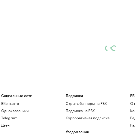
Социальные сети
Подписки
РБ
ВКонтакте
Скрыть баннеры на РБК
О 
Одноклассники
Подписка на РБК
Ко
Telegram
Корпоративная подписка
Ре
Дзен
Ра
Уведомления