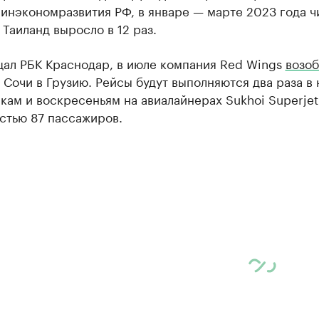
инэкономразвития РФ, в январе — марте 2023 года ч
 Таиланд выросло в 12 раз.
щал РБК Краснодар, в июле компания Red Wings
возоб
 Сочи в Грузию. Рейсы будут выполняются два раза в
кам и воскресеньям на авиалайнерах Sukhoi Superjet
стью 87 пассажиров.