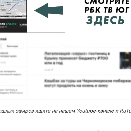
ошлых эфиров ищите на нашем
Youtube-канале
и
RuTu