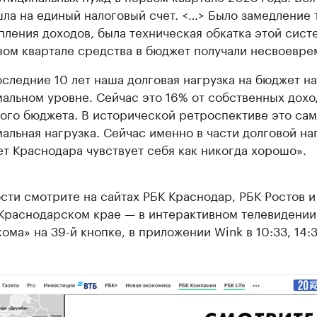
ла на единый налоговый счет. <…> Было замедление 
пления доходов, была техническая обкатка этой сист
вом квартале средства в бюджет получали несвоевре
оследние 10 лет наша долговая нагрузка на бюджет на
альном уровне. Сейчас это 16% от собственных дохо
ого бюджета. В исторической ретроспективе это сам
альная нагрузка. Сейчас именно в части долговой на
т Краснодара чувствует себя как никогда хорошо».
ти смотрите на сайтах РБК Краснодар, РБК Ростов и
 Краснодарском крае — в интерактивном телевидении
ома» на 39-й кнопке, в приложении Wink в 10:33, 14:3