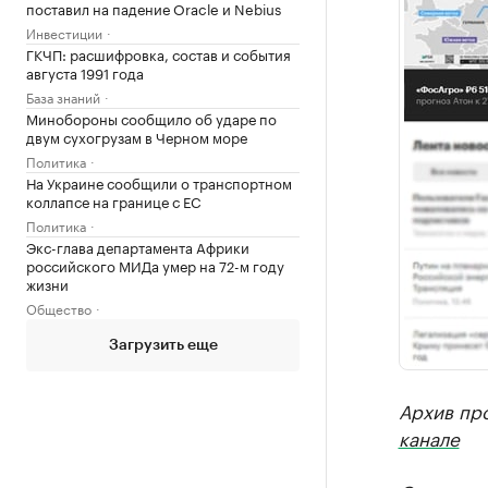
поставил на падение Oracle и Nebius
Инвестиции
ГКЧП: расшифровка, состав и события
августа 1991 года
База знаний
Минобороны сообщило об ударе по
двум сухогрузам в Черном море
Политика
На Украине сообщили о транспортном
коллапсе на границе с ЕС
Политика
Экс-глава департамента Африки
российского МИДа умер на 72-м году
жизни
Общество
Загрузить еще
Архив пр
канале