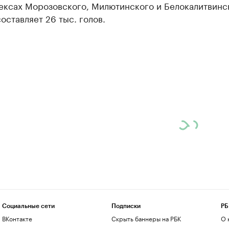
ексах Морозовского, Милютинского и Белокалитвинс
оставляет 26 тыс. голов.
Социальные сети
Подписки
РБ
ВКонтакте
Скрыть баннеры на РБК
О 