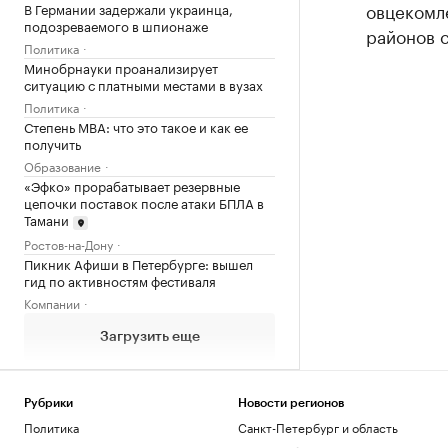
овцекомл
В Германии задержали украинца,
подозреваемого в шпионаже
районов с
Политика
Минобрнауки проанализирует
ситуацию с платными местами в вузах
Политика
Степень MBA: что это такое и как ее
получить
Образование
«Эфко» прорабатывает резервные
цепочки поставок после атаки БПЛА в
Тамани
Ростов-на-Дону
Пикник Афиши в Петербурге: вышел
гид по активностям фестиваля
Компании
Загрузить еще
Рубрики
Новости регионов
Политика
Санкт-Петербург и область