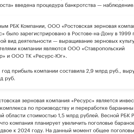
оста» введена процедура банкротства — наблюдение
ным РБК Компании, ООО «Ростовская зерновая компа
с» было зарегистрировано в Ростове-на-Дону в 1999 г
ой вид деятельности — выращивание зерновых культу
телями компании являются ООО «Ставропольский
р» и ООО ТК «Ресурс-Юг».
 год прибыль компании составила 2,9 млрд руб., выр
д руб.
товская зерновая компания «Ресурс» является инве
 комплекса по производству и переработке баранины
й области стоимостью 1,5 млрд рублей. Весной РБК 
что компания планирует увеличить поголовье баранов
двое к 2024 году. На данный момент общее поголовь