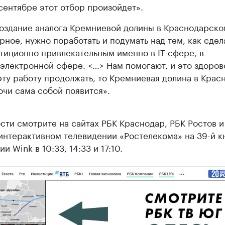
 сентябре этот отбор произойдет».
оздание аналога Кремниевой долины в Краснодарско
рное, нужно поработать и подумать над тем, как сдел
тиционно привлекательным именно в IT-сфере, в
электронной сфере. <…> Нам помогают, и это здоров
эту работу продолжать, то Кремниевая долина в Крас
очи сама собой появится».
ти смотрите на сайтах РБК Краснодар, РБК Ростов и
 интерактивном телевидении «Ростелекома» на 39-й к
и Wink в 10:33, 14:33 и 17:10.