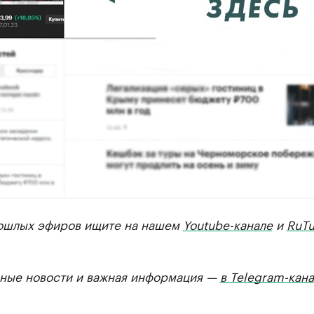
ошлых эфиров ищите на нашем
Youtube-канале
и
RuTu
ные новости и важная информация —
в Telegram-кан