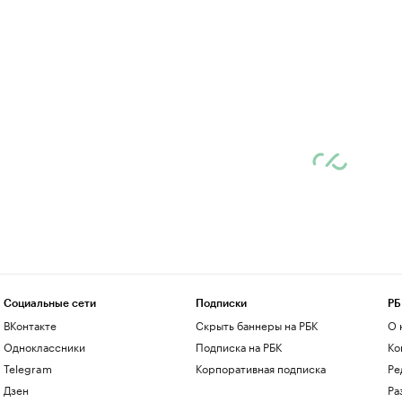
Социальные сети
Подписки
РБ
ВКонтакте
Скрыть баннеры на РБК
О 
Одноклассники
Подписка на РБК
Ко
Telegram
Корпоративная подписка
Ре
Дзен
Ра