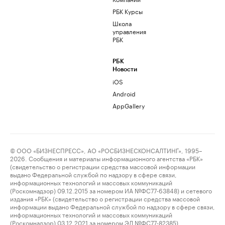
РБК Курсы
Школа
управления
РБК
РБК
Новости
iOS
Android
AppGallery
© ООО «БИЗНЕСПРЕСС», АО «РОСБИЗНЕСКОНСАЛТИНГ», 1995–
2026. Сообщения и материалы информационного агентства «РБК»
(свидетельство о регистрации средства массовой информации
выдано Федеральной службой по надзору в сфере связи,
информационных технологий и массовых коммуникаций
(Роскомнадзор) 09.12.2015 за номером ИА №ФС77-63848) и сетевого
издания «РБК» (свидетельство о регистрации средства массовой
информации выдано Федеральной службой по надзору в сфере связи,
информационных технологий и массовых коммуникаций
(Роскомнадзор) 03.12.2021 за номером ЭЛ №ФС77-82385)