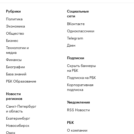
Рубрики
Социальные
сети
Политика
ВКонтакте
Экономика
Одноклассники
Общество
Telegram
Бизнес
Дзен
Технологии и
медиа
Финансы
Подписки
Скрыть баннеры
Биографии
на РБК
База знаний
Подписка на РБК
РБК Образование
Корпоративная
подписка
Новости
регионов
Уведомления
Санкт-Петербург
RSS Новости
и область
Екатеринбург
РБК
Новосибирск
О компании
Омск