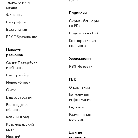
Технологии и
медиа
Финансы
Подписки
Скрыть баннеры
Биографии
на РБК
База знаний
Подписка на РБК
РБК Образование
Корпоративная
подписка
Новости
регионов
Уведомления
Санкт-Петербург
RSS Новости
и область
Екатеринбург
РБК
Новосибирск
О компании
Омск
Контактная
Башкортостан
информация
Вологодская
Редакция
область
Размещение
Калининград
рекламы
Краснодарский
край
Другие
Нижний
продукты