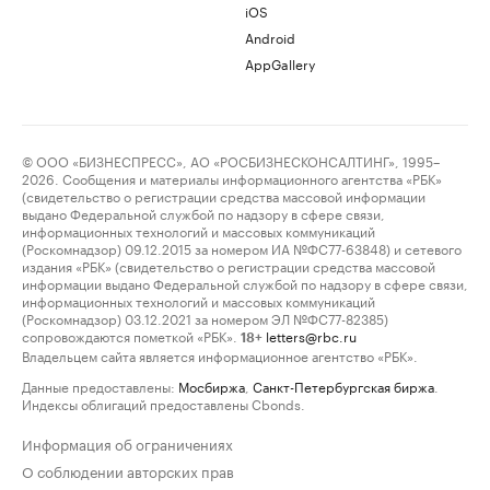
iOS
Android
AppGallery
© ООО «БИЗНЕСПРЕСС», АО «РОСБИЗНЕСКОНСАЛТИНГ», 1995–
2026. Сообщения и материалы информационного агентства «РБК»
(свидетельство о регистрации средства массовой информации
выдано Федеральной службой по надзору в сфере связи,
информационных технологий и массовых коммуникаций
(Роскомнадзор) 09.12.2015 за номером ИА №ФС77-63848) и сетевого
издания «РБК» (свидетельство о регистрации средства массовой
информации выдано Федеральной службой по надзору в сфере связи,
информационных технологий и массовых коммуникаций
(Роскомнадзор) 03.12.2021 за номером ЭЛ №ФС77-82385)
сопровождаются пометкой «РБК».
letters@rbc.ru
18+
Владельцем сайта является информационное агентство «РБК».
Данные предоставлены:
Мосбиржа
,
Санкт-Петербургская биржа
.
Индексы облигаций предоставлены Cbonds.
Информация об ограничениях
О соблюдении авторских прав