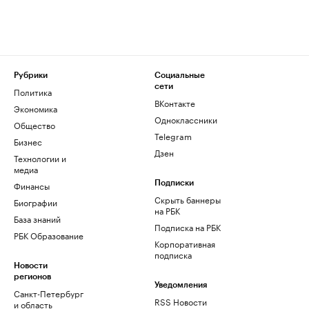
Рубрики
Социальные
сети
Политика
ВКонтакте
Экономика
Одноклассники
Общество
Telegram
Бизнес
Дзен
Технологии и
медиа
Финансы
Подписки
Скрыть баннеры
Биографии
на РБК
База знаний
Подписка на РБК
РБК Образование
Корпоративная
подписка
Новости
регионов
Уведомления
Санкт-Петербург
RSS Новости
и область