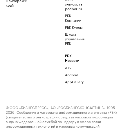
Приморский
знакомств
край
podbor.ru
РБК
Компании
РБК Курсы
Школа
управления
РБК
РБК
Новости
iOS
Android
AppGallery
© ООО «БИЗНЕСПРЕСС», АО «РОСБИЗНЕСКОНСАЛТИНГ», 1995–
2026. Сообщения и материалы информационного агентства «РБК»
(свидетельство о регистрации средства массовой информации
выдано Федеральной службой по надзору в сфере связи,
информационных технологий и массовых коммуникаций