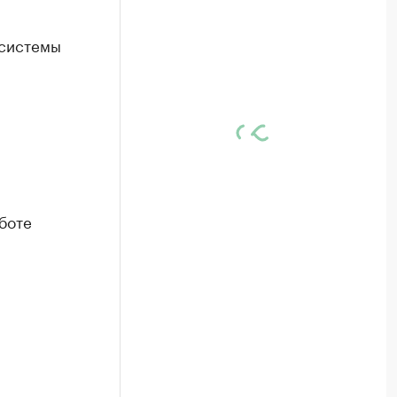
 системы
боте