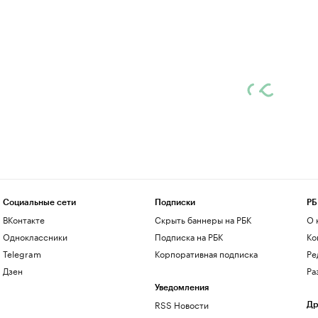
Социальные сети
Подписки
РБ
ВКонтакте
Скрыть баннеры на РБК
О 
Одноклассники
Подписка на РБК
Ко
Telegram
Корпоративная подписка
Ре
Дзен
Ра
Уведомления
RSS Новости
Др