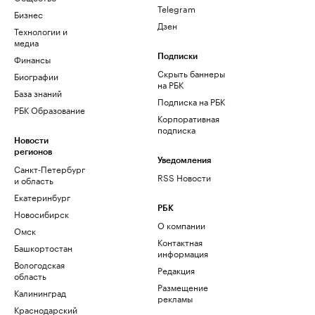
Telegram
Бизнес
Дзен
Технологии и
медиа
Финансы
Подписки
Скрыть баннеры
Биографии
на РБК
База знаний
Подписка на РБК
РБК Образование
Корпоративная
подписка
Новости
регионов
Уведомления
Санкт-Петербург
RSS Новости
и область
Екатеринбург
РБК
Новосибирск
О компании
Омск
Контактная
Башкортостан
информация
Вологодская
Редакция
область
Размещение
Калининград
рекламы
Краснодарский