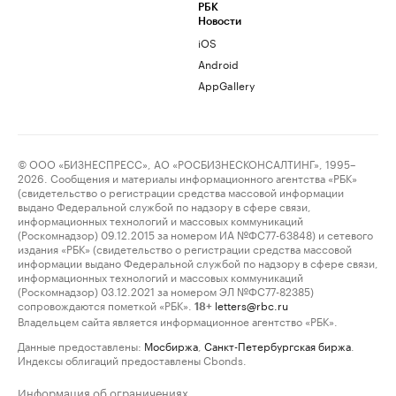
РБК
Новости
iOS
Android
AppGallery
© ООО «БИЗНЕСПРЕСС», АО «РОСБИЗНЕСКОНСАЛТИНГ», 1995–
2026. Сообщения и материалы информационного агентства «РБК»
(свидетельство о регистрации средства массовой информации
выдано Федеральной службой по надзору в сфере связи,
информационных технологий и массовых коммуникаций
(Роскомнадзор) 09.12.2015 за номером ИА №ФС77-63848) и сетевого
издания «РБК» (свидетельство о регистрации средства массовой
информации выдано Федеральной службой по надзору в сфере связи,
информационных технологий и массовых коммуникаций
(Роскомнадзор) 03.12.2021 за номером ЭЛ №ФС77-82385)
сопровождаются пометкой «РБК».
letters@rbc.ru
18+
Владельцем сайта является информационное агентство «РБК».
Данные предоставлены:
Мосбиржа
,
Санкт-Петербургская биржа
.
Индексы облигаций предоставлены Cbonds.
Информация об ограничениях