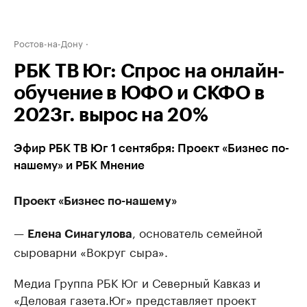
Ростов-на-Дону
РБК ТВ Юг: Спрос на онлайн-
обучение в ЮФО и СКФО в
2023г. вырос на 20%
Эфир РБК ТВ Юг 1 сентября: Проект «Бизнес по-
нашему» и РБК Мнение
Проект «Бизнес по-нашему»
—
, основатель семейной
Елена Синагулова
сыроварни «Вокруг сыра».
Медиа Группа РБК Юг и Северный Кавказ и
«Деловая газета.Юг» представляет проект