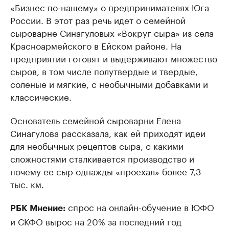
«Бизнес по-нашему» о предпринимателях Юга
России. В этот раз речь идет о семейной
сыроварне Синагуловых «Вокруг сыра» из села
Красноармейского в Ейском районе. На
предприятии готовят и выдерживают множество
сыров, в том числе полутвердые и твердые,
соленые и мягкие, с необычными добавками и
классические.
Основатель семейной сыроварни Елена
Синагулова рассказала, как ей приходят идеи
для необычных рецептов сыра, с какими
сложностями сталкивается производство и
почему ее сыр однажды «проехал» более 7,3
тыс. км.
спрос на онлайн-обучение в ЮФО
РБК Мнение:
и СКФО вырос на 20% за последний год