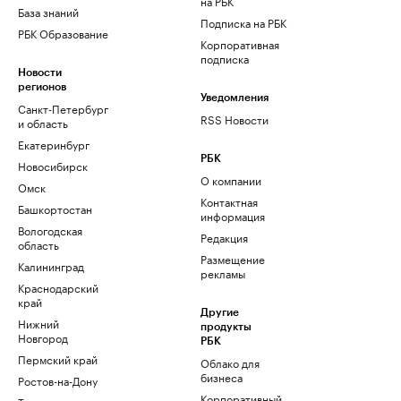
на РБК
База знаний
Подписка на РБК
РБК Образование
Корпоративная
подписка
Новости
регионов
Уведомления
Санкт-Петербург
RSS Новости
и область
Екатеринбург
РБК
Новосибирск
О компании
Омск
Контактная
Башкортостан
информация
Вологодская
Редакция
область
Размещение
Калининград
рекламы
Краснодарский
край
Другие
Нижний
продукты
Новгород
РБК
Пермский край
Облако для
бизнеса
Ростов-на-Дону
Корпоративный