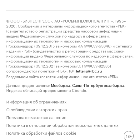
© ООО «БИЗНЕСПРЕСС», АО «РОСБИЗНЕСКОНСАЛТИНГ», 1995–
2026. Сообщения и материалы информационного агентства «РБК»
(свидетельство о регистрации средства массовой информации
выдано Федеральной службой по надзору в сфере связи,
информационных технологий и массовых коммуникаций
(Роскомнадзор) 09.12.2015 за номером ИА №ФС77-63848) и сетевого
издания «РБК» (свидетельство о регистрации средства массовой
информации выдано Федеральной службой по надзору в сфере связи,
информационных технологий и массовых коммуникаций
(Роскомнадзор) 03.12.2021 за номером ЭЛ №ФС77-82385)
сопровождаются пометкой «РБК».
letters@rbc.ru
18+
Владельцем сайта является информационное агентство «РБК».
Данные предоставлены:
Мосбиржа
,
Санкт-Петербургская биржа
.
Индексы облигаций предоставлены Cbonds.
Информация об ограничениях
О соблюдении авторских прав
Пользовательское соглашение
Политика в отношении обработки персональных данных
Политика обработки файлов cookie
18+