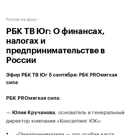
Ростов-на-Дону
РБК ТВ Юг: О финансах,
налогах и
предпринимательстве в
России
Эфир РБК ТВ Юг 5 сентября: РБК PROмягкая
сила
:
РБК PROмягкая сила
—
, основатель и генеральный
Юлия Кручанова
директор компании «Консалтинг ЮК»:
«Предприниматели — это особая каста