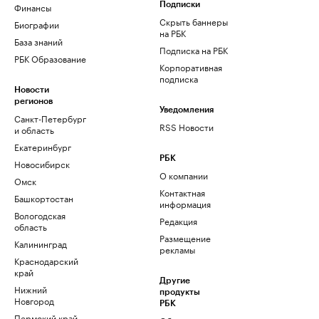
Финансы
Подписки
Скрыть баннеры
Биографии
на РБК
База знаний
Подписка на РБК
РБК Образование
Корпоративная
подписка
Новости
регионов
Уведомления
Санкт-Петербург
RSS Новости
и область
Екатеринбург
РБК
Новосибирск
О компании
Омск
Контактная
Башкортостан
информация
Вологодская
Редакция
область
Размещение
Калининград
рекламы
Краснодарский
край
Другие
Нижний
продукты
Новгород
РБК
Пермский край