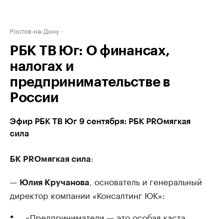
Ростов-на-Дону
РБК ТВ Юг: О финансах,
налогах и
предпринимательстве в
России
Эфир РБК ТВ Юг 9 сентября: РБК PROмягкая
сила
:
БК PROмягкая сила
—
, основатель и генеральный
Юлия Кручанова
директор компании «Консалтинг ЮК»:
«Предприниматели — это особая каста