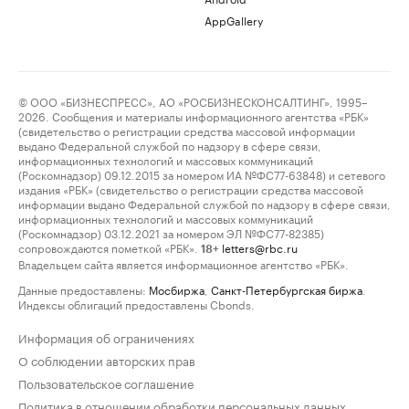
AppGallery
© ООО «БИЗНЕСПРЕСС», АО «РОСБИЗНЕСКОНСАЛТИНГ», 1995–
2026. Сообщения и материалы информационного агентства «РБК»
(свидетельство о регистрации средства массовой информации
выдано Федеральной службой по надзору в сфере связи,
информационных технологий и массовых коммуникаций
(Роскомнадзор) 09.12.2015 за номером ИА №ФС77-63848) и сетевого
издания «РБК» (свидетельство о регистрации средства массовой
информации выдано Федеральной службой по надзору в сфере связи,
информационных технологий и массовых коммуникаций
(Роскомнадзор) 03.12.2021 за номером ЭЛ №ФС77-82385)
сопровождаются пометкой «РБК».
letters@rbc.ru
18+
Владельцем сайта является информационное агентство «РБК».
Данные предоставлены:
Мосбиржа
,
Санкт-Петербургская биржа
.
Индексы облигаций предоставлены Cbonds.
Информация об ограничениях
О соблюдении авторских прав
Пользовательское соглашение
Политика в отношении обработки персональных данных