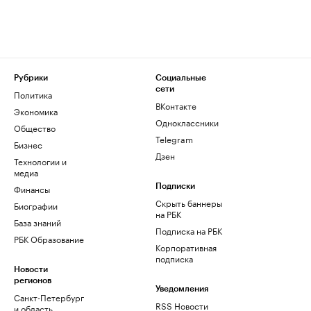
Рубрики
Социальные
сети
Политика
ВКонтакте
Экономика
Одноклассники
Общество
Telegram
Бизнес
Дзен
Технологии и
медиа
Финансы
Подписки
Скрыть баннеры
Биографии
на РБК
База знаний
Подписка на РБК
РБК Образование
Корпоративная
подписка
Новости
регионов
Уведомления
Санкт-Петербург
RSS Новости
и область