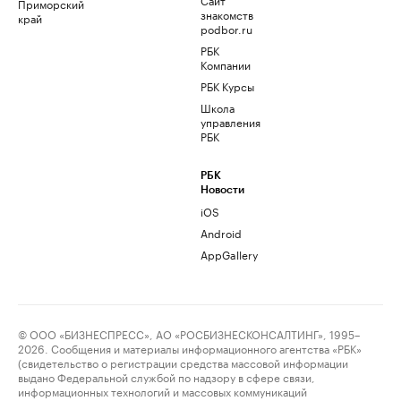
Приморский
знакомств
край
podbor.ru
РБК
Компании
РБК Курсы
Школа
управления
РБК
РБК
Новости
iOS
Android
AppGallery
© ООО «БИЗНЕСПРЕСС», АО «РОСБИЗНЕСКОНСАЛТИНГ», 1995–
2026. Сообщения и материалы информационного агентства «РБК»
(свидетельство о регистрации средства массовой информации
выдано Федеральной службой по надзору в сфере связи,
информационных технологий и массовых коммуникаций