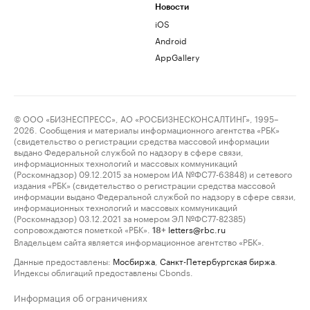
Новости
iOS
Android
AppGallery
© ООО «БИЗНЕСПРЕСС», АО «РОСБИЗНЕСКОНСАЛТИНГ», 1995–
2026. Сообщения и материалы информационного агентства «РБК»
(свидетельство о регистрации средства массовой информации
выдано Федеральной службой по надзору в сфере связи,
информационных технологий и массовых коммуникаций
(Роскомнадзор) 09.12.2015 за номером ИА №ФС77-63848) и сетевого
издания «РБК» (свидетельство о регистрации средства массовой
информации выдано Федеральной службой по надзору в сфере связи,
информационных технологий и массовых коммуникаций
(Роскомнадзор) 03.12.2021 за номером ЭЛ №ФС77-82385)
сопровождаются пометкой «РБК».
letters@rbc.ru
18+
Владельцем сайта является информационное агентство «РБК».
Данные предоставлены:
Мосбиржа
,
Санкт-Петербургская биржа
.
Индексы облигаций предоставлены Cbonds.
Информация об ограничениях