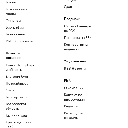
Бизнес
Дзен
Технологии и
медиа
Финансы
Подписки
Скрыть баннеры
Биографии
на РБК
База знаний
Подписка на РБК
РБК Образование
Корпоративная
подписка
Новости
регионов
Уведомления
Санкт-Петербург
RSS Новости
и область
Екатеринбург
РБК
Новосибирск
О компании
Омск
Контактная
Башкортостан
информация
Вологодская
Редакция
область
Размещение
Калининград
рекламы
Краснодарский
край