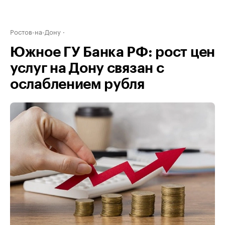
Ростов-на-Дону
Южное ГУ Банка РФ: рост цен
услуг на Дону связан с
ослаблением рубля