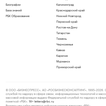
Биографии
Калининград
База знаний
Краснодарский край
РБК Образование
Нижний Новгород
Пермский край
Ростов-на-Дону
Татарстан
Тюмень
Черноземье
Кавказ
Карелия
Мурманск
Приморский край
© ООО «БИЗНЕСПРЕСС», АО «РОСБИЗНЕСКОНСАЛТИНГ», 1995–2026. Сообщ
службой по надзору в сфере связи, информационных технологий и масс
массовой информации выдано Федеральной службой по надзору в сфере
пометкой «РБК».
letters@rbc.ru
18+
Владельцем сайта является информационное агентство «РБК».