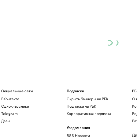
Социальные сети
Подписки
РБ
ВКонтакте
Скрыть баннеры на РБК
О 
Одноклассники
Подписка на РБК
Ко
Telegram
Корпоративная подписка
Ре
Дзен
Ра
Уведомления
RSS Новости
Др