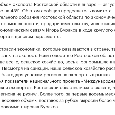
бъем экспорта Ростовской области в январе — авгус
ос на 43%. Об этом сообщил председатель комитета
тельного собрания Ростовской области по экономиче
, промышленности, предпринимательству, инвестиция
ономическим связям Игорь Бураков в ходе круглого 
орта в донском парламенте.
трасли экономики, которые развиваются в стране, т
язаны на экспорт. Если говорить о Ростовской област
де всего, сельское хозяйство, весь агропромышленн
 Несмотря на санкции, наше сельское хозяйство раст
 благодаря успехам региона на экспортных рынках.
уя показатели национального проекта «Международн
я и экспорт» в Ростовской области, можно сказать, ч
егиона не рухнул. Более того, за первые восемь мес
 весовые объемы поставок за рубеж выросли более 
прокомментировал Бураков.