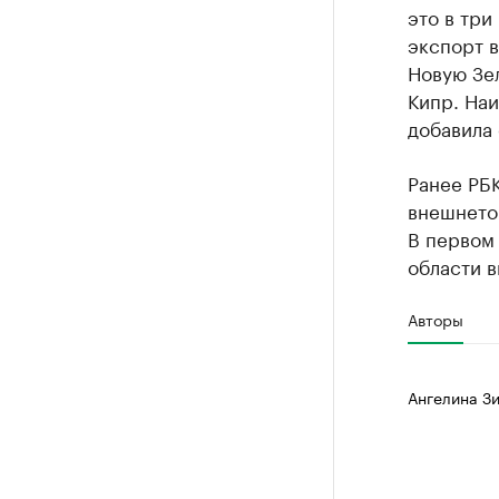
это в три
экспорт 
Новую Зе
Кипр. Наи
добавила 
Ранее РБК
внешнето
В первом
области в
Авторы
Ангелина Зи