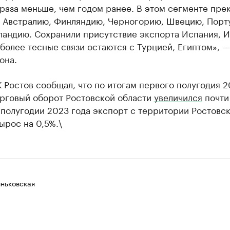
 раза меньше, чем годом ранее. В этом сегменте пре
в Австралию, Финляндию, Черногорию, Швецию, Порт
ландию. Сохранили присутствие экспорта Испания, И
более тесные связи остаются с Турцией, Египтом», —
она.
 Ростов сообщал, что по итогам первого полугодия 2
рговый оборот Ростовской области
увеличился
почти
 полугодии 2023 года экспорт с территории Ростовс
ырос на 0,5%.\
ньковская