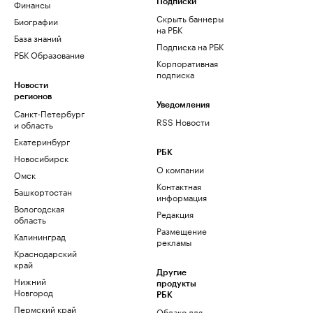
Финансы
Подписки
Скрыть баннеры
Биографии
на РБК
База знаний
Подписка на РБК
РБК Образование
Корпоративная
подписка
Новости
регионов
Уведомления
Санкт-Петербург
RSS Новости
и область
Екатеринбург
РБК
Новосибирск
О компании
Омск
Контактная
Башкортостан
информация
Вологодская
Редакция
область
Размещение
Калининград
рекламы
Краснодарский
край
Другие
Нижний
продукты
Новгород
РБК
Пермский край
Облако для