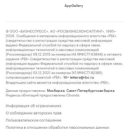
AppGallery
© ООО «БИЗНЕСПРЕСС», АО «РОСБИЗНЕСКОНСАЛТИНГ», 1995–
2026. Сообщения и материалы информационного агентства «РБК»
(свидетельство о регистрации средства массовой информации
выдано Федеральной службой по надзору в сфере связи,
информационных технологий и массовых коммуникаций
(Роскомнадзор) 09.12.2015 за номером ИА №ФС77-63848) и сетевого
издания «РБК» (свидетельство о регистрации средства массовой
информации выдано Федеральной службой по надзору в сфере связи,
информационных технологий и массовых коммуникаций
(Роскомнадзор) 03.12.2021 за номером ЭЛ №ФС77-82385)
сопровождаются пометкой «РБК».
letters@rbc.ru
18+
Владельцем сайта является информационное агентство «РБК».
Данные предоставлены:
Мосбиржа
,
Санкт-Петербургская биржа
.
Индексы облигаций предоставлены Cbonds.
Информация об ограничениях
О соблюдении авторских прав
Пользовательское соглашение
Политика в отношении обработки персональных данных