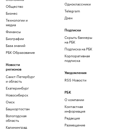
Одноклассники
Общество
Telegram
Бизнес
Дзен
Технологии и
медиа
Финансы
Подписки
Скрыть баннеры
Биографии
на РБК
База знаний
Подписка на РБК
РБК Образование
Корпоративная
подписка
Новости
регионов
Уведомления
Санкт-Петербург
RSS Новости
и область
Екатеринбург
РБК
Новосибирск
О компании
Омск
Контактная
Башкортостан
информация
Вологодская
Редакция
область
Размещение
Калининград