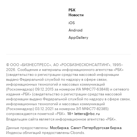
РБК
Новости
iOS
Android
AppGallery
© ООО «БИЗНЕСПРЕСС», АО «РОСБИЗНЕСКОНСАЛТИНГ», 1995–
2026. Сообщения и материалы информационного агентства «РБК»
(свидетельство о регистрации средства массовой информации
выдано Федеральной службой по надзору в сфере связи,
информационных технологий и массовых коммуникаций
(Роскомнадзор) 09.12.2015 за номером ИА №ФС77-63848) и сетевого
издания «РБК» (свидетельство о регистрации средства массовой
информации выдано Федеральной службой по надзору в сфере связи,
информационных технологий и массовых коммуникаций
(Роскомнадзор) 03.12.2021 за номером ЭЛ №ФС77-82385)
сопровождаются пометкой «РБК».
letters@rbc.ru
18+
Владельцем сайта является информационное агентство «РБК».
Данные предоставлены:
Мосбиржа
,
Санкт-Петербургская биржа
.
Индексы облигаций предоставлены Cbonds.