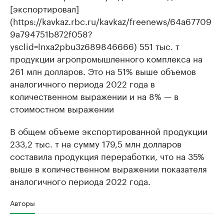
[экспортировал]
(https://kavkaz.rbc.ru/kavkaz/freenews/64a67709
9a794751b872f058?
ysclid=lnxa2pbu3z689846666) 551 тыс. т
продукции агропромышленного комплекса на
261 млн долларов. Это на 51% выше объемов
аналогичного периода 2022 года в
количественном выражении и на 8% — в
стоимостном выражении
В общем объеме экспортированной продукции
233,2 тыс. т на сумму 179,5 млн долларов
составила продукция переработки, что на 35%
выше в количественном выражении показателя
аналогичного периода 2022 года.
Авторы