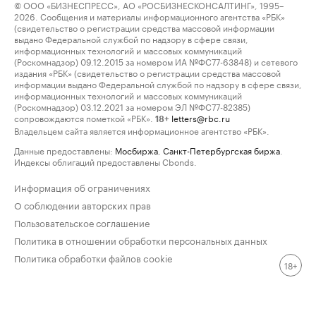
© ООО «БИЗНЕСПРЕСС», АО «РОСБИЗНЕСКОНСАЛТИНГ», 1995–
2026. Сообщения и материалы информационного агентства «РБК»
(свидетельство о регистрации средства массовой информации
выдано Федеральной службой по надзору в сфере связи,
информационных технологий и массовых коммуникаций
(Роскомнадзор) 09.12.2015 за номером ИА №ФС77-63848) и сетевого
издания «РБК» (свидетельство о регистрации средства массовой
информации выдано Федеральной службой по надзору в сфере связи,
информационных технологий и массовых коммуникаций
(Роскомнадзор) 03.12.2021 за номером ЭЛ №ФС77-82385)
сопровождаются пометкой «РБК».
letters@rbc.ru
18+
Владельцем сайта является информационное агентство «РБК».
Данные предоставлены:
Мосбиржа
,
Санкт-Петербургская биржа
.
Индексы облигаций предоставлены Cbonds.
Информация об ограничениях
О соблюдении авторских прав
Пользовательское соглашение
Политика в отношении обработки персональных данных
Политика обработки файлов cookie
18+