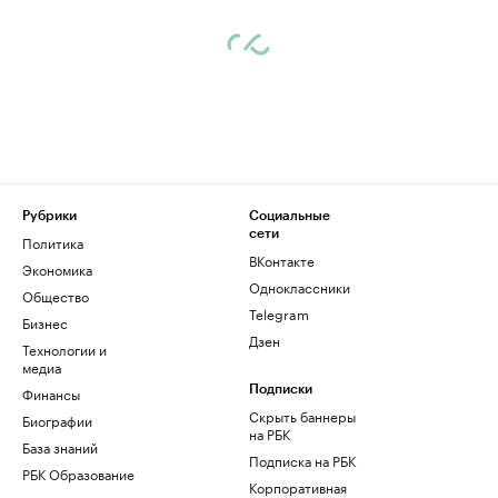
Рубрики
Социальные
сети
Политика
ВКонтакте
Экономика
Одноклассники
Общество
Telegram
Бизнес
Дзен
Технологии и
медиа
Финансы
Подписки
Скрыть баннеры
Биографии
на РБК
База знаний
Подписка на РБК
РБК Образование
Корпоративная