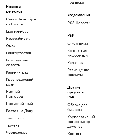
подписка
Новости
регионов
Уведомления
Санкт-Петербург
RSS Новости
и область
Екатеринбург
РБК
Новосибирск
О компании
Омск
Контактная
Башкортостан
информация
Вологодская
Редакция
область
Размещение
Калининград
рекламы
Краснодарский
край
Другие
Нижний
продукты
Новгород
РБК
Пермский край
Облако для
бизнеса
Ростов-на-Дону
Корпоративный
Татарстан
регистратор
Тюмень
доменов
Черноземье
Хостинг