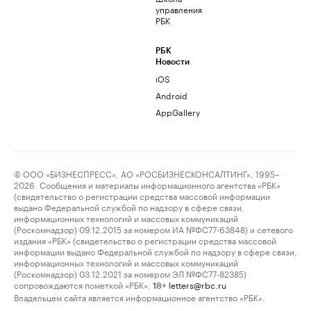
управления
РБК
РБК
Новости
iOS
Android
AppGallery
© ООО «БИЗНЕСПРЕСС», АО «РОСБИЗНЕСКОНСАЛТИНГ», 1995–
2026. Сообщения и материалы информационного агентства «РБК»
(свидетельство о регистрации средства массовой информации
выдано Федеральной службой по надзору в сфере связи,
информационных технологий и массовых коммуникаций
(Роскомнадзор) 09.12.2015 за номером ИА №ФС77-63848) и сетевого
издания «РБК» (свидетельство о регистрации средства массовой
информации выдано Федеральной службой по надзору в сфере связи,
информационных технологий и массовых коммуникаций
(Роскомнадзор) 03.12.2021 за номером ЭЛ №ФС77-82385)
сопровождаются пометкой «РБК».
letters@rbc.ru
18+
Владельцем сайта является информационное агентство «РБК».