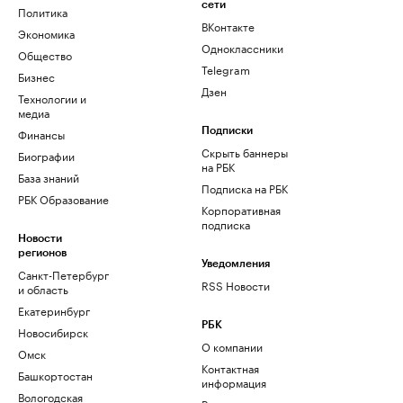
сети
Политика
ВКонтакте
Экономика
Одноклассники
Общество
Telegram
Бизнес
Дзен
Технологии и
медиа
Финансы
Подписки
Скрыть баннеры
Биографии
на РБК
База знаний
Подписка на РБК
РБК Образование
Корпоративная
подписка
Новости
регионов
Уведомления
Санкт-Петербург
RSS Новости
и область
Екатеринбург
РБК
Новосибирск
О компании
Омск
Контактная
Башкортостан
информация
Вологодская