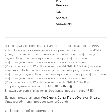
РБК
Новости
iOS
Android
AppGallery
© ООО «БИЗНЕСПРЕСС», АО «РОСБИЗНЕСКОНСАЛТИНГ», 1995–
2026. Сообщения и материалы информационного агентства «РБК»
(свидетельство о регистрации средства массовой информации
выдано Федеральной службой по надзору в сфере связи,
информационных технологий и массовых коммуникаций
(Роскомнадзор) 09.12.2015 за номером ИА №ФС77-63848) и сетевого
издания «РБК» (свидетельство о регистрации средства массовой
информации выдано Федеральной службой по надзору в сфере связи,
информационных технологий и массовых коммуникаций
(Роскомнадзор) 03.12.2021 за номером ЭЛ №ФС77-82385)
сопровождаются пометкой «РБК».
letters@rbc.ru
18+
Владельцем сайта является информационное агентство «РБК».
Данные предоставлены:
Мосбиржа
,
Санкт-Петербургская биржа
.
Индексы облигаций предоставлены Cbonds.
Информация об ограничениях