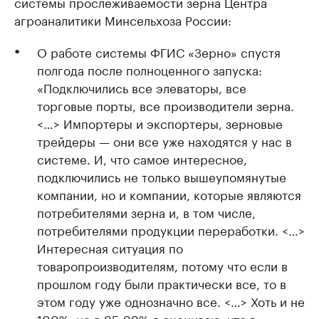
системы прослеживаемости зерна Центра
агроаналитики Минсельхоза России:
О работе системы ФГИС «Зерно» спустя
полгода после полноценного запуска:
«Подключились все элеваторы, все
торговые порты, все производители зерна.
<…> Импортеры и экспортеры, зерновые
трейдеры — они все уже находятся у нас в
системе. И, что самое интересное,
подключились не только вышеупомянутые
компании, но и компании, которые являются
потребителями зерна и, в том числе,
потребителями продукции переработки. <…>
Интересная ситуация по
товаропроизводителям, потому что если в
прошлом году были практически все, то в
этом году уже однозначно все. <…> Хоть и не
100%, но в 95-99% я оцениваю, что в