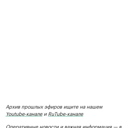
Архив прошлых эфиров ищите на нашем
Youtube-канале
и
RuTube-канале
Оперативные новости и важная информация —
в