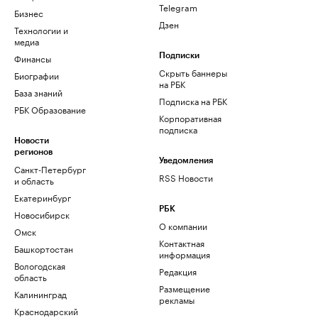
Telegram
Бизнес
Дзен
Технологии и
медиа
Финансы
Подписки
Скрыть баннеры
Биографии
на РБК
База знаний
Подписка на РБК
РБК Образование
Корпоративная
подписка
Новости
регионов
Уведомления
Санкт-Петербург
RSS Новости
и область
Екатеринбург
РБК
Новосибирск
О компании
Омск
Контактная
Башкортостан
информация
Вологодская
Редакция
область
Размещение
Калининград
рекламы
Краснодарский