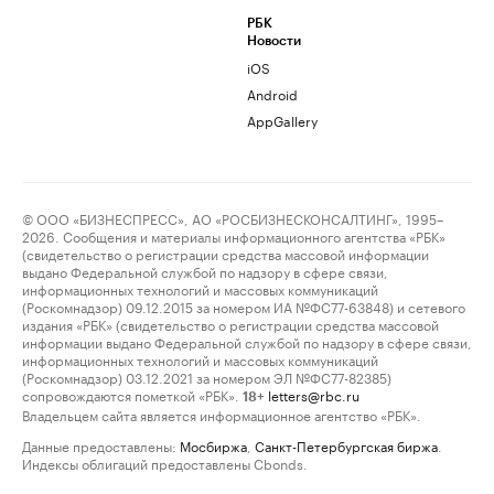
РБК
Новости
iOS
Android
AppGallery
© ООО «БИЗНЕСПРЕСС», АО «РОСБИЗНЕСКОНСАЛТИНГ», 1995–
2026. Сообщения и материалы информационного агентства «РБК»
(свидетельство о регистрации средства массовой информации
выдано Федеральной службой по надзору в сфере связи,
информационных технологий и массовых коммуникаций
(Роскомнадзор) 09.12.2015 за номером ИА №ФС77-63848) и сетевого
издания «РБК» (свидетельство о регистрации средства массовой
информации выдано Федеральной службой по надзору в сфере связи,
информационных технологий и массовых коммуникаций
(Роскомнадзор) 03.12.2021 за номером ЭЛ №ФС77-82385)
сопровождаются пометкой «РБК».
letters@rbc.ru
18+
Владельцем сайта является информационное агентство «РБК».
Данные предоставлены:
Мосбиржа
,
Санкт-Петербургская биржа
.
Индексы облигаций предоставлены Cbonds.