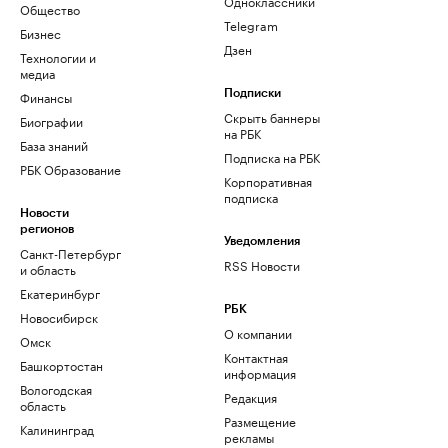
Одноклассники
Общество
Telegram
Бизнес
Дзен
Технологии и
медиа
Финансы
Подписки
Скрыть баннеры
Биографии
на РБК
База знаний
Подписка на РБК
РБК Образование
Корпоративная
подписка
Новости
регионов
Уведомления
Санкт-Петербург
RSS Новости
и область
Екатеринбург
РБК
Новосибирск
О компании
Омск
Контактная
Башкортостан
информация
Вологодская
Редакция
область
Размещение
Калининград
рекламы