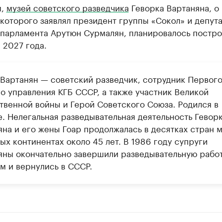
м,
музей советского разведчика
Геворка Вартаняна, о
которого заявлял президент группы «Сокол» и депута
 парламента Арутюн Сурмалян, планировалось постро
 2027 года.
 Вартанян — советский разведчик, сотрудник Первог
го управления КГБ СССР, а также участник Великой
твенной войны и Герой Советского Союза. Родился в
е. Нелегальная разведывательная деятельность Гевор
яна и его жены Гоар продолжалась в десятках стран 
ых континентах около 45 лет. В 1986 году супруги
яны окончательно завершили разведывательную работ
м и вернулись в СССР.