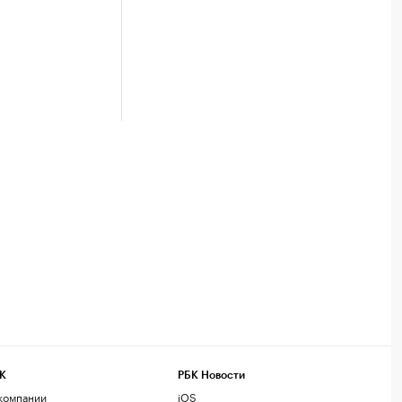
К
РБК Новости
компании
iOS