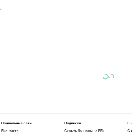
н
Социальные сети
Подписки
РБ
ВКонтакте
Скрыть баннеры на РБК
О 