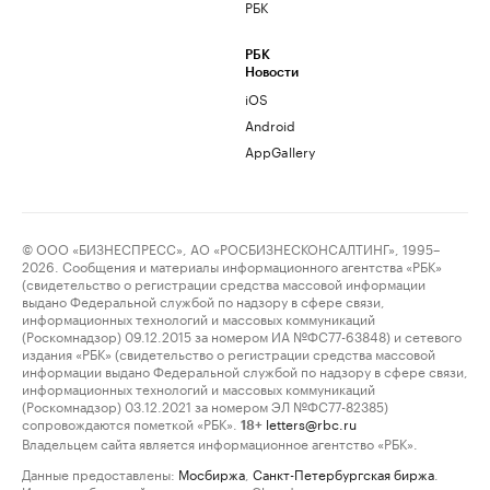
РБК
РБК
Новости
iOS
Android
AppGallery
© ООО «БИЗНЕСПРЕСС», АО «РОСБИЗНЕСКОНСАЛТИНГ», 1995–
2026. Сообщения и материалы информационного агентства «РБК»
(свидетельство о регистрации средства массовой информации
выдано Федеральной службой по надзору в сфере связи,
информационных технологий и массовых коммуникаций
(Роскомнадзор) 09.12.2015 за номером ИА №ФС77-63848) и сетевого
издания «РБК» (свидетельство о регистрации средства массовой
информации выдано Федеральной службой по надзору в сфере связи,
информационных технологий и массовых коммуникаций
(Роскомнадзор) 03.12.2021 за номером ЭЛ №ФС77-82385)
сопровождаются пометкой «РБК».
letters@rbc.ru
18+
Владельцем сайта является информационное агентство «РБК».
Данные предоставлены:
Мосбиржа
,
Санкт-Петербургская биржа
.