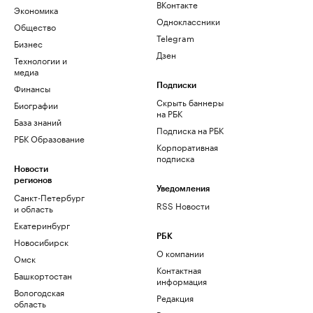
ВКонтакте
Экономика
Одноклассники
Общество
Telegram
Бизнес
Дзен
Технологии и
медиа
Финансы
Подписки
Скрыть баннеры
Биографии
на РБК
База знаний
Подписка на РБК
РБК Образование
Корпоративная
подписка
Новости
регионов
Уведомления
Санкт-Петербург
RSS Новости
и область
Екатеринбург
РБК
Новосибирск
О компании
Омск
Контактная
Башкортостан
информация
Вологодская
Редакция
область