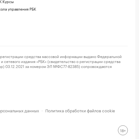
К Курсы
ола управления РБК
регистрации средства массовой информации выдано Федеральной
и сетевого издания «РБК» (свидетельство о регистрации средства
ор) 03.12.2021 за номером ЭЛ №ФС77-82385) сопровождаются
ерсональных данных
Политика обработки файлов cookie
·
18+