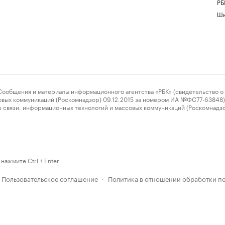
РБ
Шк
ения и материалы информационного агентства «РБК» (свидетельство о 
овых коммуникаций (Роскомнадзор) 09.12.2015 за номером ИА №ФС77-63848) 
 связи, информационных технологий и массовых коммуникаций (Роскомнадз
нажмите Ctrl + Enter
Пользовательское соглашение
Политика в отношении обработки п
·