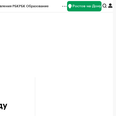
Ростов-на-Дону
вления РБК
РБК Образование
редитные рейтинги
Франшизы
Газета
ок наличной валюты
й
ду