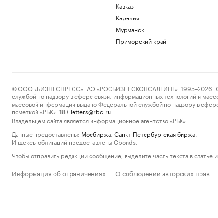
Кавказ
Карелия
Мурманск
Приморский край
© ООО «БИЗНЕСПРЕСС», АО «РОСБИЗНЕСКОНСАЛТИНГ», 1995–2026. Сообщ
службой по надзору в сфере связи, информационных технологий и масс
массовой информации выдано Федеральной службой по надзору в сфере
пометкой «РБК».
letters@rbc.ru
18+
Владельцем сайта является информационное агентство «РБК».
Данные предоставлены:
Мосбиржа
,
Санкт-Петербургская биржа
.
Индексы облигаций предоставлены Cbonds.
Чтобы отправить редакции сообщение, выделите часть текста в статье и 
Информация об ограничениях
О соблюдении авторских прав
·
·