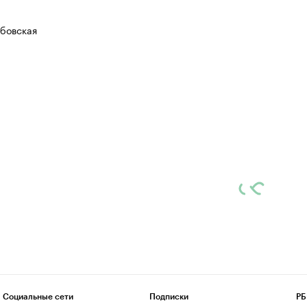
убовская
Социальные сети
Подписки
РБ