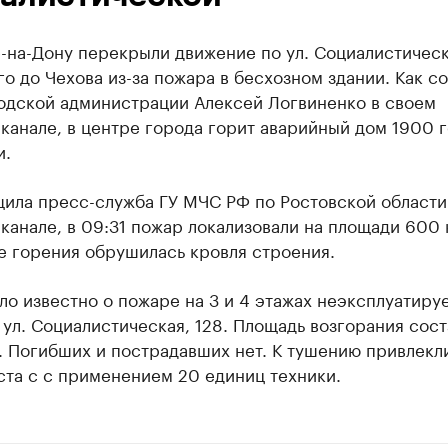
-на-Дону перекрыли движение по ул. Социалистическ
о до Чехова из-за пожара в бесхозном здании. Как с
родской администрации Алексей Логвиненко в своем
канале, в центре города горит аварийный дом 1900 
и.
щила пресс-служба ГУ МЧС РФ по Ростовской области
канале, в 09:31 пожар локализовали на площади 600 к
е горения обрушилась кровля строения.
ло известно о пожаре на 3 и 4 этажах неэксплуатиру
 ул. Социалистическая, 128. Площадь возгорания сост
. Погибших и пострадавших нет. К тушению привлекл
ста с с применением 20 единиц техники.