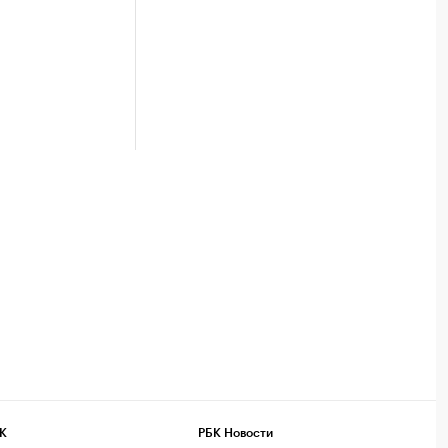
К
РБК Новости