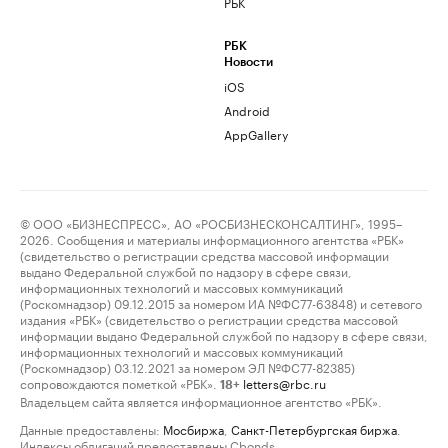
РБК
РБК
Новости
iOS
Android
AppGallery
© ООО «БИЗНЕСПРЕСС», АО «РОСБИЗНЕСКОНСАЛТИНГ», 1995–
2026. Сообщения и материалы информационного агентства «РБК»
(свидетельство о регистрации средства массовой информации
выдано Федеральной службой по надзору в сфере связи,
информационных технологий и массовых коммуникаций
(Роскомнадзор) 09.12.2015 за номером ИА №ФС77-63848) и сетевого
издания «РБК» (свидетельство о регистрации средства массовой
информации выдано Федеральной службой по надзору в сфере связи,
информационных технологий и массовых коммуникаций
(Роскомнадзор) 03.12.2021 за номером ЭЛ №ФС77-82385)
сопровождаются пометкой «РБК».
letters@rbc.ru
18+
Владельцем сайта является информационное агентство «РБК».
Данные предоставлены:
Мосбиржа
,
Санкт-Петербургская биржа
.
Индексы облигаций предоставлены Cbonds.