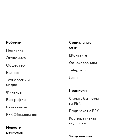
Рубрики
Социальные
сети
Политика
ВКонтакте
Экономика
Одноклассники
Общество
Telegram
Бизнес
Дзен
Технологии и
медиа
Финансы
Подписки
Скрыть баннеры
Биографии
на РБК
База знаний
Подписка на РБК
РБК Образование
Корпоративная
подписка
Новости
регионов
Уведомления