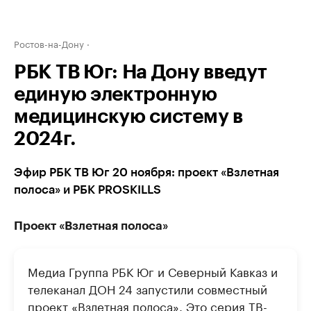
Ростов-на-Дону
РБК ТВ Юг: На Дону введут
единую электронную
медицинскую систему в
2024г.
Эфир РБК ТВ Юг 20 ноября: проект «Взлетная
полоса» и РБК PROSKILLS
Проект «Взлетная полоса»
Медиа Группа РБК Юг и Северный Кавказ и
телеканал ДОН 24 запустили совместный
проект «Взлетная полоса». Это серия ТВ-