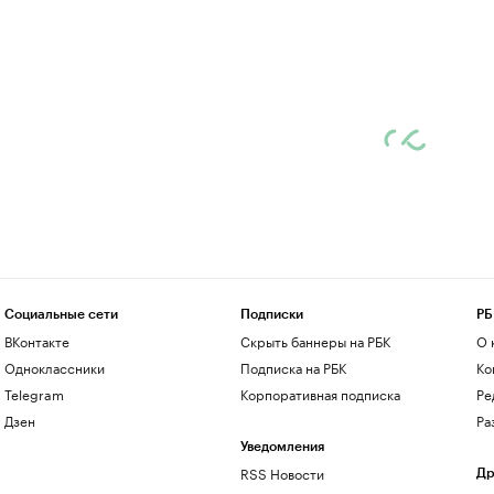
Социальные сети
Подписки
РБ
ВКонтакте
Скрыть баннеры на РБК
О 
Одноклассники
Подписка на РБК
Ко
Telegram
Корпоративная подписка
Ре
Дзен
Ра
Уведомления
RSS Новости
Др