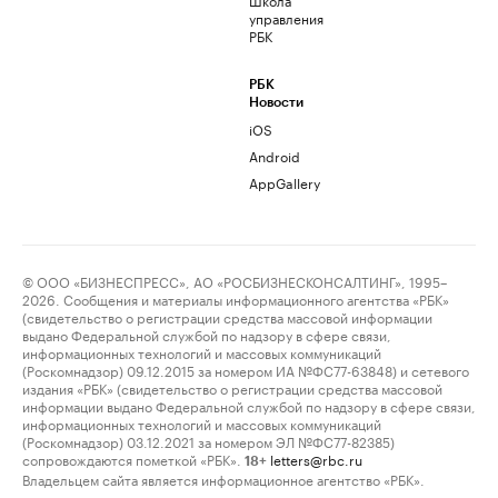
управления
РБК
РБК
Новости
iOS
Android
AppGallery
© ООО «БИЗНЕСПРЕСС», АО «РОСБИЗНЕСКОНСАЛТИНГ», 1995–
2026. Сообщения и материалы информационного агентства «РБК»
(свидетельство о регистрации средства массовой информации
выдано Федеральной службой по надзору в сфере связи,
информационных технологий и массовых коммуникаций
(Роскомнадзор) 09.12.2015 за номером ИА №ФС77-63848) и сетевого
издания «РБК» (свидетельство о регистрации средства массовой
информации выдано Федеральной службой по надзору в сфере связи,
информационных технологий и массовых коммуникаций
(Роскомнадзор) 03.12.2021 за номером ЭЛ №ФС77-82385)
сопровождаются пометкой «РБК».
letters@rbc.ru
18+
Владельцем сайта является информационное агентство «РБК».