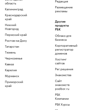
Редакция
область
Размещение
Калининград
рекламы
Краснодарский
край
Другие
Нижний
продукты
Новгород
РБК
Пермский край
Облако для
бизнеса
Ростов-на-Дону
Корпоративный
Татарстан
регистратор
Тюмень
доменов
Черноземье
Хостинг
сайтов
Кавказ
Рег.решения
Карелия
Знакомства
Мурманск
Сайт
Приморский
знакомств
край
podbor.ru
РБК
Компании
РБК Курсы
Школа