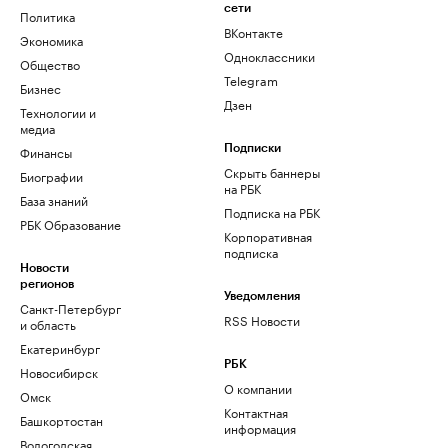
сети
Политика
ВКонтакте
Экономика
Одноклассники
Общество
Telegram
Бизнес
Дзен
Технологии и
медиа
Финансы
Подписки
Скрыть баннеры
Биографии
на РБК
База знаний
Подписка на РБК
РБК Образование
Корпоративная
подписка
Новости
регионов
Уведомления
Санкт-Петербург
RSS Новости
и область
Екатеринбург
РБК
Новосибирск
О компании
Омск
Контактная
Башкортостан
информация
Вологодская