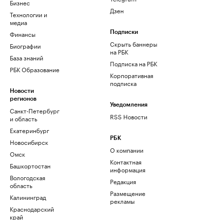
Бизнес
Дзен
Технологии и
медиа
Финансы
Подписки
Скрыть баннеры
Биографии
на РБК
База знаний
Подписка на РБК
РБК Образование
Корпоративная
подписка
Новости
регионов
Уведомления
Санкт-Петербург
RSS Новости
и область
Екатеринбург
РБК
Новосибирск
О компании
Омск
Контактная
Башкортостан
информация
Вологодская
Редакция
область
Размещение
Калининград
рекламы
Краснодарский
край