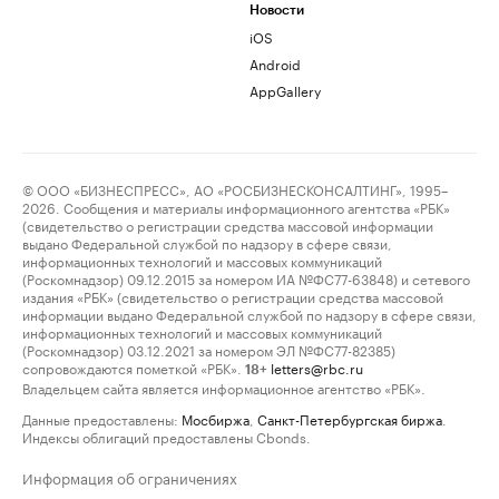
Новости
iOS
Android
AppGallery
© ООО «БИЗНЕСПРЕСС», АО «РОСБИЗНЕСКОНСАЛТИНГ», 1995–
2026. Сообщения и материалы информационного агентства «РБК»
(свидетельство о регистрации средства массовой информации
выдано Федеральной службой по надзору в сфере связи,
информационных технологий и массовых коммуникаций
(Роскомнадзор) 09.12.2015 за номером ИА №ФС77-63848) и сетевого
издания «РБК» (свидетельство о регистрации средства массовой
информации выдано Федеральной службой по надзору в сфере связи,
информационных технологий и массовых коммуникаций
(Роскомнадзор) 03.12.2021 за номером ЭЛ №ФС77-82385)
сопровождаются пометкой «РБК».
letters@rbc.ru
18+
Владельцем сайта является информационное агентство «РБК».
Данные предоставлены:
Мосбиржа
,
Санкт-Петербургская биржа
.
Индексы облигаций предоставлены Cbonds.
Информация об ограничениях