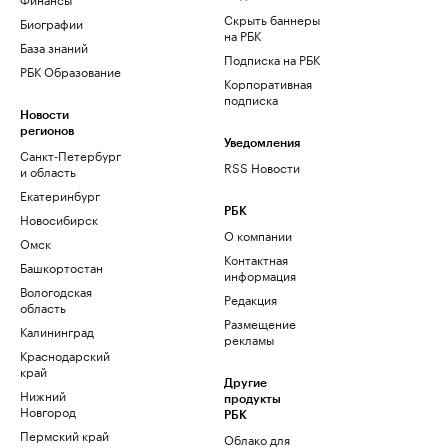
Скрыть баннеры
Биографии
на РБК
База знаний
Подписка на РБК
РБК Образование
Корпоративная
подписка
Новости
регионов
Уведомления
Санкт-Петербург
RSS Новости
и область
Екатеринбург
РБК
Новосибирск
О компании
Омск
Контактная
Башкортостан
информация
Вологодская
Редакция
область
Размещение
Калининград
рекламы
Краснодарский
край
Другие
Нижний
продукты
Новгород
РБК
Пермский край
Облако для