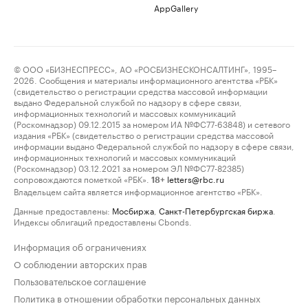
AppGallery
© ООО «БИЗНЕСПРЕСС», АО «РОСБИЗНЕСКОНСАЛТИНГ», 1995–
2026. Сообщения и материалы информационного агентства «РБК»
(свидетельство о регистрации средства массовой информации
выдано Федеральной службой по надзору в сфере связи,
информационных технологий и массовых коммуникаций
(Роскомнадзор) 09.12.2015 за номером ИА №ФС77-63848) и сетевого
издания «РБК» (свидетельство о регистрации средства массовой
информации выдано Федеральной службой по надзору в сфере связи,
информационных технологий и массовых коммуникаций
(Роскомнадзор) 03.12.2021 за номером ЭЛ №ФС77-82385)
сопровождаются пометкой «РБК».
letters@rbc.ru
18+
Владельцем сайта является информационное агентство «РБК».
Данные предоставлены:
Мосбиржа
,
Санкт-Петербургская биржа
.
Индексы облигаций предоставлены Cbonds.
Информация об ограничениях
О соблюдении авторских прав
Пользовательское соглашение
Политика в отношении обработки персональных данных