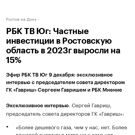
Ростов-на-Дону
РБК ТВ Юг: Частные
инвестиции в Ростовскую
область в 2023г выросли на
15%
Эфир РБК ТВ Юг 9 декабря: эксклюзивное
интервью с председателем совета директором
ГК «Гавриш» Сергеем Гавришем и РБК Мнение
. Сергей Гавриш,
Эксклюзивное интервью
председатель совета директоров ГК «Гавриш»:
«Более дешевого газа, чем у нас, нет. Более
дешевой энергии в мире ни у кого нет.