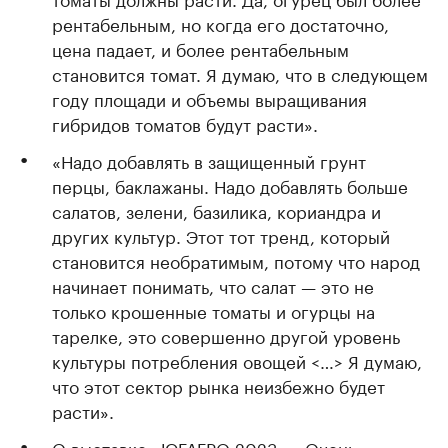
рентабельным, но когда его достаточно,
цена падает, и более рентабельным
становится томат. Я думаю, что в следующем
году площади и объемы выращивания
гибридов томатов будут расти».
«Надо добавлять в защищенный грунт
перцы, баклажаны. Надо добавлять больше
салатов, зелени, базилика, кориандра и
других культур. Этот тот тренд, который
становится необратимым, потому что народ
начинает понимать, что салат — это не
только крошенные томаты и огурцы на
тарелке, это совершенно другой уровень
культуры потребления овощей <…> Я думаю,
что этот сектор рынка неизбежно будет
расти».
О выставке «ЮГАГРО 2023»: «Очень