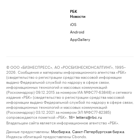
РБК
Новости
iOS
Android
AppGallery
© ООО «БИЗНЕСПРЕСС», АО «РОСБИЗНЕСКОНСАЛТИНГ», 1995–
2026. Сообщения и материалы информационного агентства «РБК»
(свидетельство о регистрации средства массовой информации
выдано Федеральной службой по надзору в сфере связи,
информационных технологий и массовых коммуникаций
(Роскомнадзор) 09.12.2015 за номером ИА №ФС77-63848) и сетевого
издания «РБК» (свидетельство о регистрации средства массовой
информации выдано Федеральной службой по надзору в сфере связи,
информационных технологий и массовых коммуникаций
(Роскомнадзор) 03.12.2021 за номером ЭЛ №ФС77-82385)
сопровождаются пометкой «РБК».
letters@rbc.ru
18+
Владельцем сайта является информационное агентство «РБК».
Данные предоставлены:
Мосбиржа
,
Санкт-Петербургская биржа
.
Индексы облигаций предоставлены Cbonds.