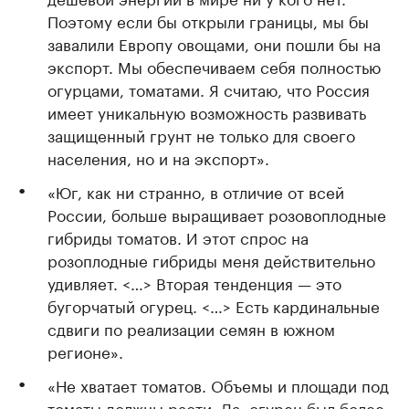
Поэтому если бы открыли границы, мы бы
завалили Европу овощами, они пошли бы на
экспорт. Мы обеспечиваем себя полностью
огурцами, томатами. Я считаю, что Россия
имеет уникальную возможность развивать
защищенный грунт не только для своего
населения, но и на экспорт».
«Юг, как ни странно, в отличие от всей
России, больше выращивает розовоплодные
гибриды томатов. И этот спрос на
розоплодные гибриды меня действительно
удивляет. <…> Вторая тенденция — это
бугорчатый огурец. <…> Есть кардинальные
сдвиги по реализации семян в южном
регионе».
«Не хватает томатов. Объемы и площади под
томаты должны расти. Да, огурец был более