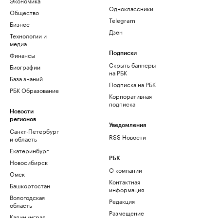
Экономика
Одноклассники
Общество
Telegram
Бизнес
Дзен
Технологии и
медиа
Финансы
Подписки
Скрыть баннеры
Биографии
на РБК
База знаний
Подписка на РБК
РБК Образование
Корпоративная
подписка
Новости
регионов
Уведомления
Санкт-Петербург
RSS Новости
и область
Екатеринбург
РБК
Новосибирск
О компании
Омск
Контактная
Башкортостан
информация
Вологодская
Редакция
область
Размещение
Калининград