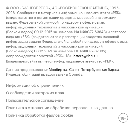
© ООО «БИЗНЕСПРЕСС», АО «РОСБИЗНЕСКОНСАЛТИНГ», 1995–
2026. Сообщения и материалы информационного агентства «РБК»
(свидетельство о регистрации средства массовой информации
выдано Федеральной службой по надзору в сфере связи,
информационных технологий и массовых коммуникаций
(Роскомнадзор) 09.12.2015 за номером ИА №ФС77-63848) и сетевого
издания «РБК» (свидетельство о регистрации средства массовой
информации выдано Федеральной службой по надзору в сфере связи,
информационных технологий и массовых коммуникаций
(Роскомнадзор) 03.12.2021 за номером ЭЛ №ФС77-82385)
сопровождаются пометкой «РБК».
letters@rbc.ru
18+
Владельцем сайта является информационное агентство «РБК».
Данные предоставлены:
Мосбиржа
,
Санкт-Петербургская биржа
.
Индексы облигаций предоставлены Cbonds.
Информация об ограничениях
О соблюдении авторских прав
Пользовательское соглашение
Политика в отношении обработки персональных данных
Политика обработки файлов cookie
18+