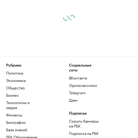
Рубрики
Социальные
сети
Политика
ВКонтакте
Экономика
Одноклассники
Общество
Telegram
Бизнес
Дзен
Технологии и
медиа
Финансы
Подписки
Скрыть баннеры
Биографии
на РБК
База знаний
Подписка на РБК
РБК Образование