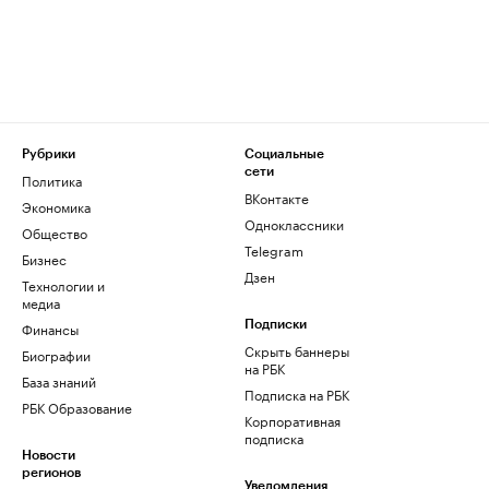
Рубрики
Социальные
сети
Политика
ВКонтакте
Экономика
Одноклассники
Общество
Telegram
Бизнес
Дзен
Технологии и
медиа
Финансы
Подписки
Скрыть баннеры
Биографии
на РБК
База знаний
Подписка на РБК
РБК Образование
Корпоративная
подписка
Новости
регионов
Уведомления