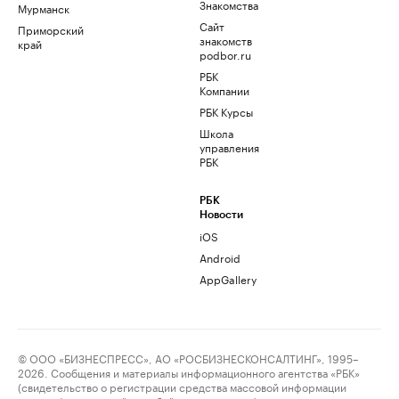
Знакомства
Мурманск
Сайт
Приморский
знакомств
край
podbor.ru
РБК
Компании
РБК Курсы
Школа
управления
РБК
РБК
Новости
iOS
Android
AppGallery
© ООО «БИЗНЕСПРЕСС», АО «РОСБИЗНЕСКОНСАЛТИНГ», 1995–
2026. Сообщения и материалы информационного агентства «РБК»
(свидетельство о регистрации средства массовой информации