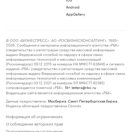
Android
AppGallery
© ООО «БИЗНЕСПРЕСС», АО «РОСБИЗНЕСКОНСАЛТИНГ», 1995–
2026. Сообщения и материалы информационного агентства «РБК»
(свидетельство о регистрации средства массовой информации
выдано Федеральной службой по надзору в сфере связи,
информационных технологий и массовых коммуникаций
(Роскомнадзор) 09.12.2015 за номером ИА №ФС77-63848) и сетевого
издания «РБК» (свидетельство о регистрации средства массовой
информации выдано Федеральной службой по надзору в сфере связи,
информационных технологий и массовых коммуникаций
(Роскомнадзор) 03.12.2021 за номером ЭЛ №ФС77-82385)
сопровождаются пометкой «РБК».
letters@rbc.ru
18+
Владельцем сайта является информационное агентство «РБК».
Данные предоставлены:
Мосбиржа
,
Санкт-Петербургская биржа
.
Индексы облигаций предоставлены Cbonds.
Информация об ограничениях
О соблюдении авторских прав
Пользовательское соглашение