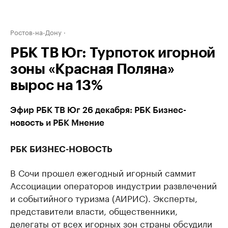
Ростов-на-Дону
РБК ТВ Юг: Турпоток игорной
зоны «Красная Поляна»
вырос на 13%
Эфир РБК ТВ Юг 26 декабря: РБК Бизнес-
новость и РБК Мнение
РБК БИЗНЕС-НОВОСТЬ
В Сочи прошел ежегодный игорный саммит
Ассоциации операторов индустрии развлечений
и событийного туризма (АИРИС). Эксперты,
представители власти, общественники,
делегаты от всех игорных зон страны обсудили