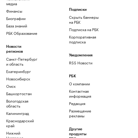
медиа
Финансы
Подписки
Скрыть баннеры
Биографии
на РБК
База знаний
Подписка на РБК
РБК Образование
Корпоративная
подписка
Новости
регионов
Уведомления
Санкт-Петербург
RSS Новости
и область
Екатеринбург
РБК
Новосибирск
О компании
Омск
Контактная
Башкортостан
информация
Вологодская
Редакция
область
Размещение
Калининград
рекламы
Краснодарский
край
Другие
Нижний
продукты
Новгород