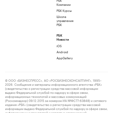
РБК
Компании
РБК Курсы
Школа
управления
РБК
РБК
Новости
iOS
Android
AppGallery
© ООО «БИЗНЕСПРЕСС», АО «РОСБИЗНЕСКОНСАЛТИНГ», 1995–
2026. Сообщения и материалы информационного агентства «РБК»
(свидетельство о регистрации средства массовой информации
выдано Федеральной службой по надзору в сфере связи,
информационных технологий и массовых коммуникаций
(Роскомнадзор) 09.12.2015 за номером ИА №ФС77-63848) и сетевого
издания «РБК» (свидетельство о регистрации средства массовой
информации выдано Федеральной службой по надзору в сфере связи,
информационных технологий и массовых коммуникаций