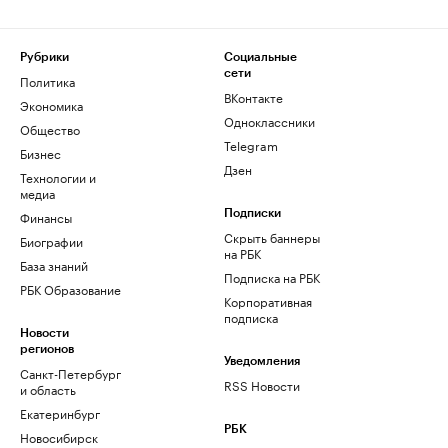
Рубрики
Социальные
сети
Политика
ВКонтакте
Экономика
Одноклассники
Общество
Telegram
Бизнес
Дзен
Технологии и
медиа
Финансы
Подписки
Скрыть баннеры
Биографии
на РБК
База знаний
Подписка на РБК
РБК Образование
Корпоративная
подписка
Новости
регионов
Уведомления
Санкт-Петербург
RSS Новости
и область
Екатеринбург
РБК
Новосибирск