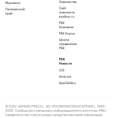
Знакомства
Мурманск
Сайт
Приморский
знакомств
край
podbor.ru
РБК
Компании
РБК Курсы
Школа
управления
РБК
РБК
Новости
iOS
Android
AppGallery
© ООО «БИЗНЕСПРЕСС», АО «РОСБИЗНЕСКОНСАЛТИНГ», 1995–
2026. Сообщения и материалы информационного агентства «РБК»
(свидетельство о регистрации средства массовой информации