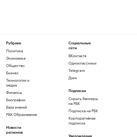
Рубрики
Социальные
сети
Политика
ВКонтакте
Экономика
Одноклассники
Общество
Telegram
Бизнес
Дзен
Технологии и
медиа
Финансы
Подписки
Скрыть баннеры
Биографии
на РБК
База знаний
Подписка на РБК
РБК Образование
Корпоративная
подписка
Новости
регионов
Уведомления