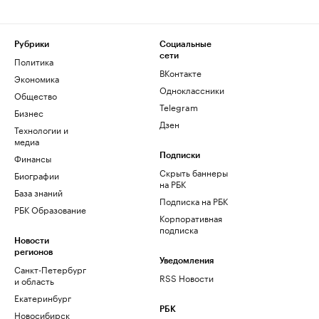
Рубрики
Социальные
сети
Политика
ВКонтакте
Экономика
Одноклассники
Общество
Telegram
Бизнес
Дзен
Технологии и
медиа
Финансы
Подписки
Скрыть баннеры
Биографии
на РБК
База знаний
Подписка на РБК
РБК Образование
Корпоративная
подписка
Новости
регионов
Уведомления
Санкт-Петербург
RSS Новости
и область
Екатеринбург
РБК
Новосибирск