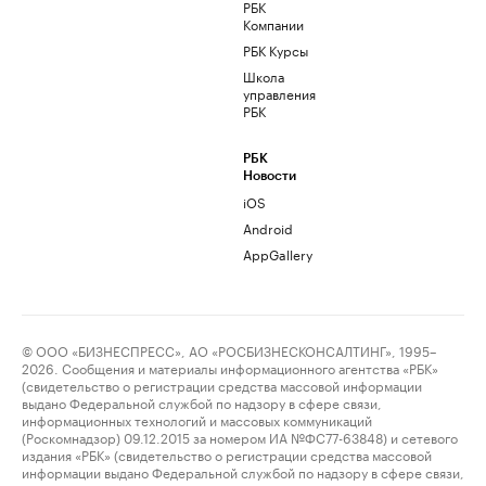
РБК
Компании
РБК Курсы
Школа
управления
РБК
РБК
Новости
iOS
Android
AppGallery
© ООО «БИЗНЕСПРЕСС», АО «РОСБИЗНЕСКОНСАЛТИНГ», 1995–
2026. Сообщения и материалы информационного агентства «РБК»
(свидетельство о регистрации средства массовой информации
выдано Федеральной службой по надзору в сфере связи,
информационных технологий и массовых коммуникаций
(Роскомнадзор) 09.12.2015 за номером ИА №ФС77-63848) и сетевого
издания «РБК» (свидетельство о регистрации средства массовой
информации выдано Федеральной службой по надзору в сфере связи,