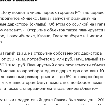
-Дону войдет в число первых городов РФ, где сервис
продуктов «Яндекс Лавка» запустит франшизу на
ые дарксторы (склады). Об этом со ссылкой на Frans
оммерсантъ». Открытие объектов также планируется 
ре, Новосибирске, Казани, Екатеринбурге и Нижнем
е.
 Franshiza.ru, на открытие собственного даркстора
от 250 кв. м. потребуется 2 млн руб. Паушальный вз
500 тыс. руб. Планируемый срок окупаемости объект
В месяц товарооборот одного даркстора составит 10
становленный размер роялти — до 5% от товарооборот
льным инвесторам будут помогать с подбором помещ
а, а также с операционным управлением объектом.
ставки продуктов «Яндекс Лавка» был запущен в 201