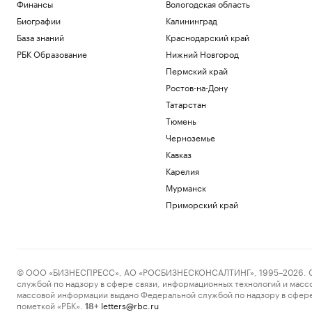
Финансы
Вологодская область
Биографии
Калининград
База знаний
Краснодарский край
РБК Образование
Нижний Новгород
Пермский край
Ростов-на-Дону
Татарстан
Тюмень
Черноземье
Кавказ
Карелия
Мурманск
Приморский край
© ООО «БИЗНЕСПРЕСС», АО «РОСБИЗНЕСКОНСАЛТИНГ», 1995–2026. Сообщ
службой по надзору в сфере связи, информационных технологий и масс
массовой информации выдано Федеральной службой по надзору в сфере
пометкой «РБК».
letters@rbc.ru
18+