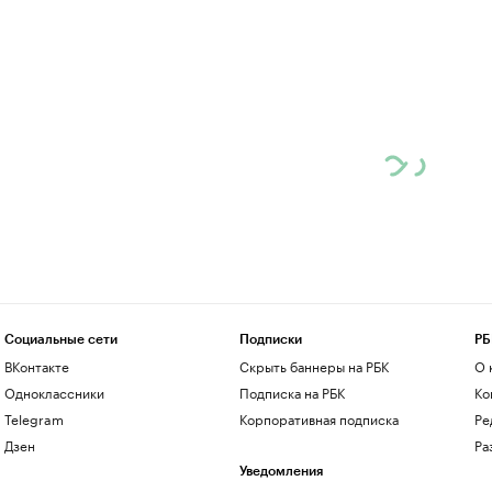
Социальные сети
Подписки
РБ
ВКонтакте
Скрыть баннеры на РБК
О 
Одноклассники
Подписка на РБК
Ко
Telegram
Корпоративная подписка
Ре
Дзен
Ра
Уведомления