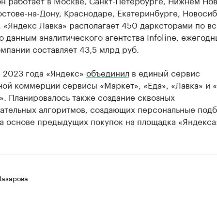
н работает в Москве, Санкт-Петербурге, Нижнем Но
остове-на-Дону, Краснодаре, Екатеринбурге, Новоси
 «Яндекс Лавка» располагает 450 дарксторами по в
о данным аналитического агентства Infoline, ежегодн
мпании составляет 43,5 млрд руб.
е 2023 года «Яндекс»
объединил
в единый сервис
ной коммерции сервисы «Маркет», «Еда», «Лавка» и 
». Планировалось также создание сквозных
ательных алгоритмов, создающих персональные под
на основе предыдущих покупок на площадка «Яндекса
Назарова