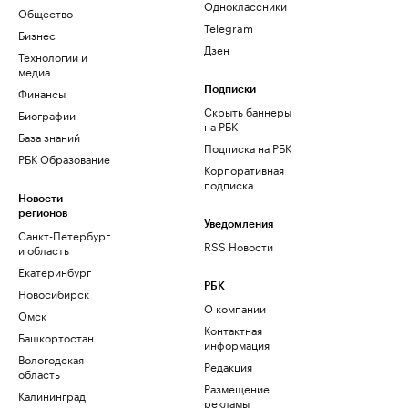
Одноклассники
Общество
Telegram
Бизнес
Дзен
Технологии и
медиа
Финансы
Подписки
Скрыть баннеры
Биографии
на РБК
База знаний
Подписка на РБК
РБК Образование
Корпоративная
подписка
Новости
регионов
Уведомления
Санкт-Петербург
RSS Новости
и область
Екатеринбург
РБК
Новосибирск
О компании
Омск
Контактная
Башкортостан
информация
Вологодская
Редакция
область
Размещение
Калининград
рекламы