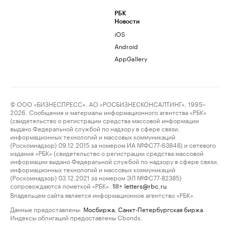
РБК
Новости
iOS
Android
AppGallery
© ООО «БИЗНЕСПРЕСС», АО «РОСБИЗНЕСКОНСАЛТИНГ», 1995–
2026. Сообщения и материалы информационного агентства «РБК»
(свидетельство о регистрации средства массовой информации
выдано Федеральной службой по надзору в сфере связи,
информационных технологий и массовых коммуникаций
(Роскомнадзор) 09.12.2015 за номером ИА №ФС77-63848) и сетевого
издания «РБК» (свидетельство о регистрации средства массовой
информации выдано Федеральной службой по надзору в сфере связи,
информационных технологий и массовых коммуникаций
(Роскомнадзор) 03.12.2021 за номером ЭЛ №ФС77-82385)
сопровождаются пометкой «РБК».
letters@rbc.ru
18+
Владельцем сайта является информационное агентство «РБК».
Данные предоставлены:
Мосбиржа
,
Санкт-Петербургская биржа
.
Индексы облигаций предоставлены Cbonds.