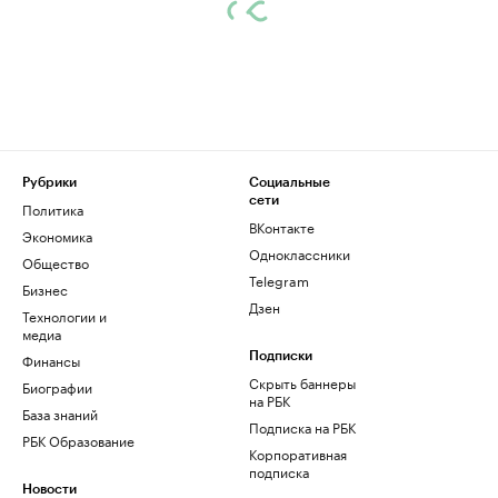
Рубрики
Социальные
сети
Политика
ВКонтакте
Экономика
Одноклассники
Общество
Telegram
Бизнес
Дзен
Технологии и
медиа
Финансы
Подписки
Скрыть баннеры
Биографии
на РБК
База знаний
Подписка на РБК
РБК Образование
Корпоративная
подписка
Новости