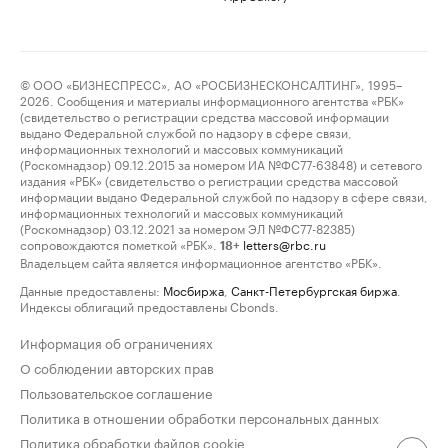
© ООО «БИЗНЕСПРЕСС», АО «РОСБИЗНЕСКОНСАЛТИНГ», 1995–
2026. Сообщения и материалы информационного агентства «РБК»
(свидетельство о регистрации средства массовой информации
выдано Федеральной службой по надзору в сфере связи,
информационных технологий и массовых коммуникаций
(Роскомнадзор) 09.12.2015 за номером ИА №ФС77-63848) и сетевого
издания «РБК» (свидетельство о регистрации средства массовой
информации выдано Федеральной службой по надзору в сфере связи,
информационных технологий и массовых коммуникаций
(Роскомнадзор) 03.12.2021 за номером ЭЛ №ФС77-82385)
сопровождаются пометкой «РБК».
letters@rbc.ru
18+
Владельцем сайта является информационное агентство «РБК».
Данные предоставлены:
Мосбиржа
,
Санкт-Петербургская биржа
.
Индексы облигаций предоставлены Cbonds.
Информация об ограничениях
О соблюдении авторских прав
Пользовательское соглашение
Политика в отношении обработки персональных данных
Политика обработки файлов cookie