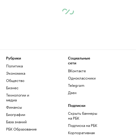
Рубрики
Социальные
сети
Политика
ВКонтакте
Экономика
Одноклассники
Общество
Telegram
Бизнес
Дзен
Технологии и
медиа
Финансы
Подписки
Скрыть баннеры
Биографии
на РБК
База знаний
Подписка на РБК
РБК Образование
Корпоративная