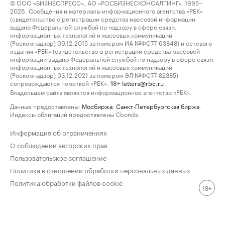
© ООО «БИЗНЕСПРЕСС», АО «РОСБИЗНЕСКОНСАЛТИНГ», 1995–
2026. Сообщения и материалы информационного агентства «РБК»
(свидетельство о регистрации средства массовой информации
выдано Федеральной службой по надзору в сфере связи,
информационных технологий и массовых коммуникаций
(Роскомнадзор) 09.12.2015 за номером ИА №ФС77-63848) и сетевого
издания «РБК» (свидетельство о регистрации средства массовой
информации выдано Федеральной службой по надзору в сфере связи,
информационных технологий и массовых коммуникаций
(Роскомнадзор) 03.12.2021 за номером ЭЛ №ФС77-82385)
сопровождаются пометкой «РБК».
letters@rbc.ru
18+
Владельцем сайта является информационное агентство «РБК».
Данные предоставлены:
Мосбиржа
,
Санкт-Петербургская биржа
.
Индексы облигаций предоставлены Cbonds.
Информация об ограничениях
О соблюдении авторских прав
Пользовательское соглашение
Политика в отношении обработки персональных данных
Политика обработки файлов cookie
18+