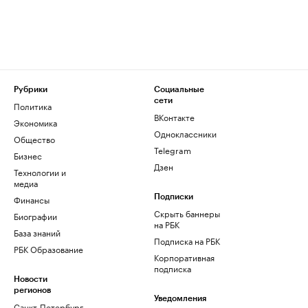
Рубрики
Социальные
сети
Политика
ВКонтакте
Экономика
Одноклассники
Общество
Telegram
Бизнес
Дзен
Технологии и
медиа
Финансы
Подписки
Скрыть баннеры
Биографии
на РБК
База знаний
Подписка на РБК
РБК Образование
Корпоративная
подписка
Новости
регионов
Уведомления
Санкт-Петербург