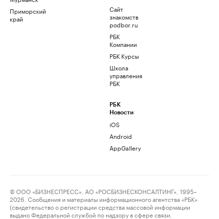
Сайт
Приморский
знакомств
край
podbor.ru
РБК
Компании
РБК Курсы
Школа
управления
РБК
РБК
Новости
iOS
Android
AppGallery
© ООО «БИЗНЕСПРЕСС», АО «РОСБИЗНЕСКОНСАЛТИНГ», 1995–
2026. Сообщения и материалы информационного агентства «РБК»
(свидетельство о регистрации средства массовой информации
выдано Федеральной службой по надзору в сфере связи,